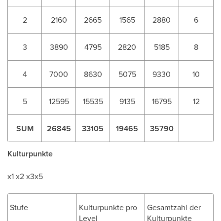
2
2160
2665
1565
2880
6
3
3890
4795
2820
5185
8
4
7000
8630
5075
9330
10
5
12595
15535
9135
16795
12
SUM
26845
33105
19465
35790
Kulturpunkte
x1 x2 x3x5
Stufe
Kulturpunkte pro
Gesamtzahl der
Level
Kulturpunkte