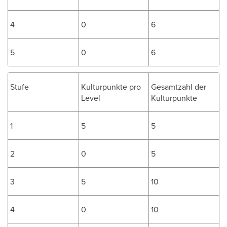
4
0
6
5
0
6
Stufe
Kulturpunkte pro
Gesamtzahl der
Level
Kulturpunkte
1
5
5
2
0
5
3
5
10
4
0
10