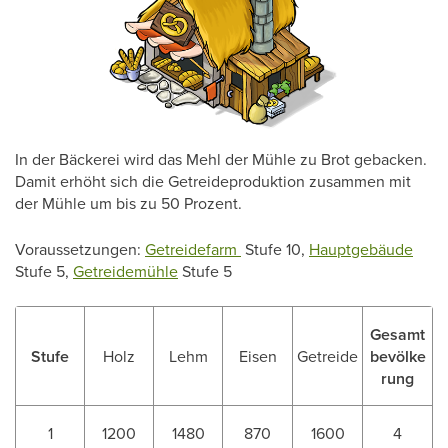
In der Bäckerei wird das Mehl der Mühle zu Brot gebacken.
Damit erhöht sich die Getreideproduktion zusammen mit
der Mühle um bis zu 50 Prozent.
Voraussetzungen:
Getreidefarm
Stufe 10,
Hauptgebäude
Stufe 5,
Getreidemühle
Stufe 5
Gesamt
Stufe
Holz
Lehm
Eisen
Getreide
bevölke
rung
1
1200
1480
870
1600
4