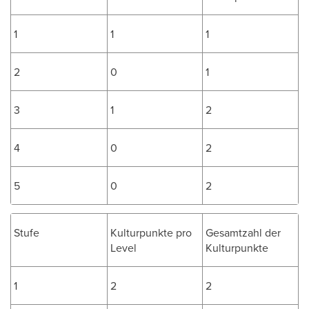
1
1
1
2
0
1
3
1
2
4
0
2
5
0
2
Stufe
Kulturpunkte pro
Gesamtzahl der
Level
Kulturpunkte
1
2
2