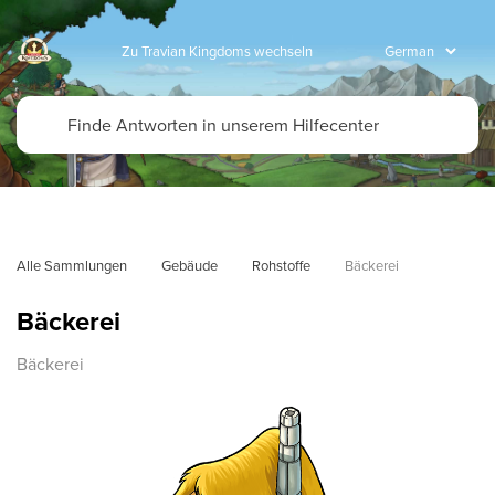
Zu Travian Kingdoms wechseln
Alle Sammlungen
Gebäude
Rohstoffe
Bäckerei
Bäckerei
Bäckerei