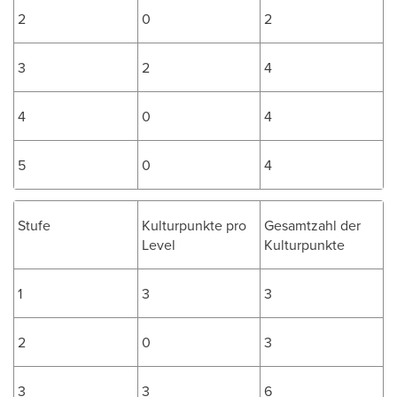
2
0
2
3
2
4
4
0
4
5
0
4
Stufe
Kulturpunkte pro
Gesamtzahl der
Level
Kulturpunkte
1
3
3
2
0
3
3
3
6