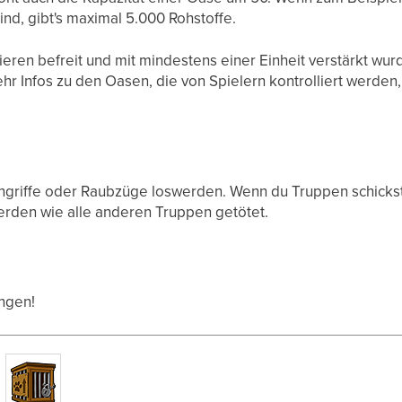
ind, gibt's maximal 5.000 Rohstoffe.
ren befreit und mit mindestens einer Einheit verstärkt wurde
hr Infos zu den Oasen, die von Spielern kontrolliert werden,
ngriffe oder Raubzüge loswerden. Wenn du Truppen schickst,
erden wie alle anderen Truppen getötet.
angen!