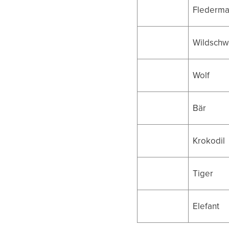
Flederm
Wildschw
Wolf
Bär
Krokodil
Tiger
Elefant