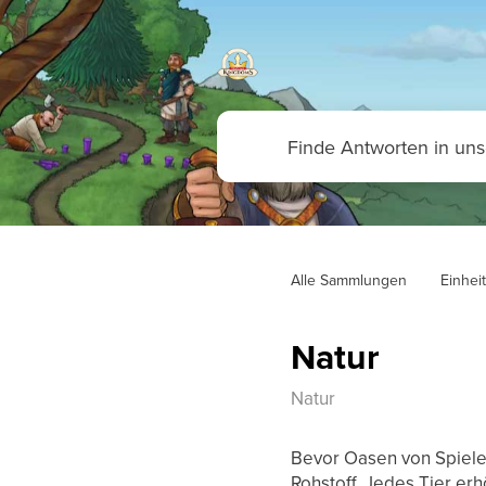
Alle Sammlungen
Einhei
Natur
Natur
Bevor Oasen von Spieler
Rohstoff. Jedes Tier er