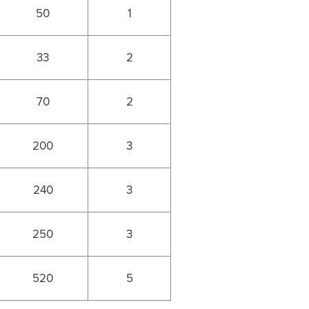
50
1
33
2
70
2
200
3
240
3
250
3
520
5