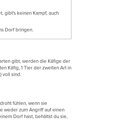
t, gibt's keinen Kampf, auch
ns Dorf bringen.
rarten gibt, werden die Käfige der
en Käfig, 1 Tier der zweiten Art in
 voll sind.
edroht fühlen, wenn sie
ie weder zum Angriff auf einen
inem Dorf hast, behältst du sie,