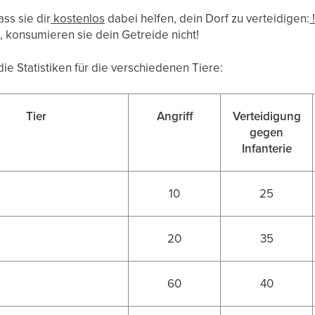
ass sie dir
kostenlos
dabei helfen, dein Dorf zu verteidigen:
, konsumieren sie dein Getreide nicht!
die Statistiken für die verschiedenen Tiere:
Tier
Angriff
Verteidigung
gegen
Infanterie
10
25
20
35
60
40