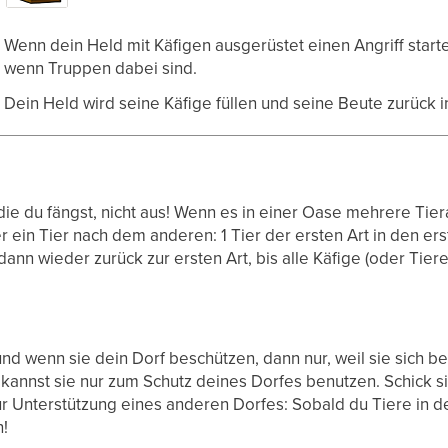
Wenn dein Held mit Käfigen ausgerüstet einen Angriff starte
wenn Truppen dabei sind.
Dein Held wird seine Käfige füllen und seine Beute zurück i
 die du fängst, nicht aus! Wenn es in einer Oase mehrere Tie
r ein Tier nach dem anderen: 1 Tier der ersten Art in den erst
ann wieder zurück zur ersten Art, bis alle Käfige (oder Tiere)
und wenn sie dein Dorf beschützen, dann nur, weil sie sich b
kannst sie nur zum Schutz deines Dorfes benutzen. Schick s
r Unterstützung eines anderen Dorfes: Sobald du Tiere in de
n!