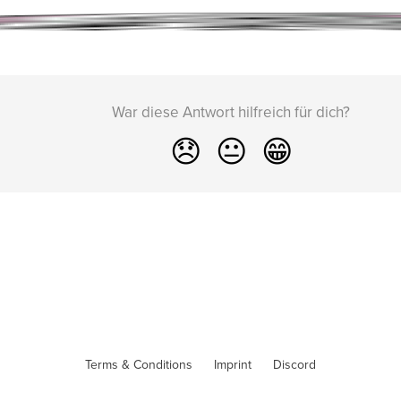
War diese Antwort hilfreich für dich?
😞
😐
😁
Terms & Conditions
Imprint
Discord