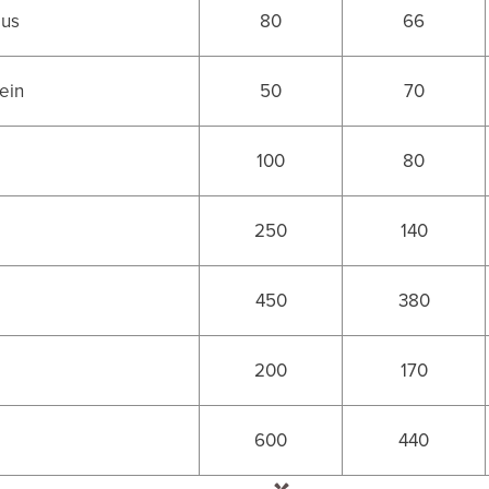
aus
80
66
ein
50
70
100
80
250
140
450
380
200
170
600
440