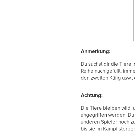
Anmerkung:
Du suchst dir die Tiere,
Reihe nach gefüllt, imme
den zweiten Käfig usw., d
Achtung:
Die Tiere bleiben wild, 
angegriffen werden. Du 
anderen Spieler noch zu
bis sie im Kampf sterbe