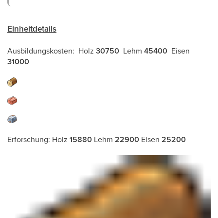
Einheitdetails
Ausbildungskosten: Holz
30750
Lehm
45400
Eisen
31000
Erforschung: Holz
15880
Lehm
22900
Eisen
25200