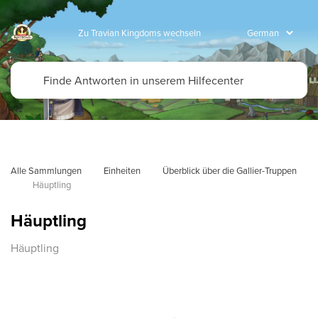
Zu Travian Kingdoms wechseln
Alle Sammlungen
Einheiten
Überblick über die Gallier-Truppen
Häuptling
Häuptling
Häuptling