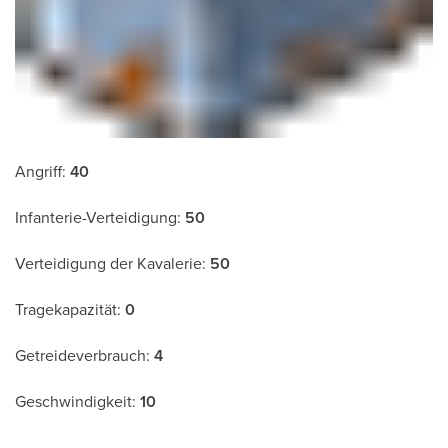
Angriff:
40
Infanterie-Verteidigung:
50
Verteidigung der Kavalerie:
50
Tragekapazität:
0
Getreideverbrauch:
4
Geschwindigkeit:
10