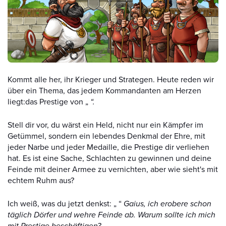
Kommt alle her, ihr Krieger und Strategen. Heute reden wir
über ein Thema, das jedem Kommandanten am Herzen
liegt:das Prestige von „
“.
Stell dir vor, du wärst ein Held, nicht nur ein Kämpfer im
Getümmel, sondern ein lebendes Denkmal der Ehre, mit
jeder Narbe und jeder Medaille, die Prestige dir verliehen
hat. Es ist eine Sache, Schlachten zu gewinnen und deine
Feinde mit deiner Armee zu vernichten, aber wie sieht's mit
echtem Ruhm aus?
Ich weiß, was du jetzt denkst: „ “
Gaius, ich erobere schon
täglich Dörfer und wehre Feinde ab. Warum sollte ich mich
mit Prestige beschäftigen?