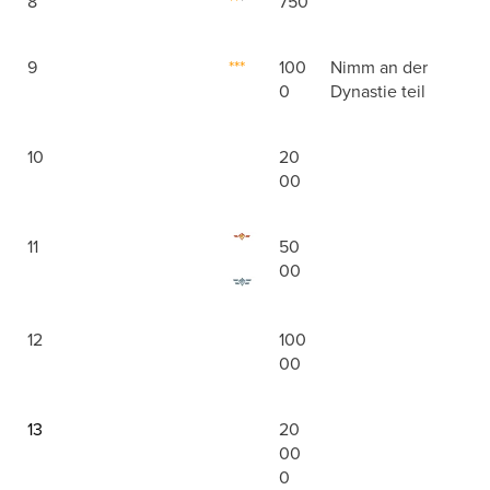
8
**
*
750
9
***
100
Nimm an der
0
Dynastie teil
10
20
00
11
50
00
12
100
00
13
20
00
0