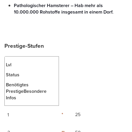
Pathologischer Hamsterer – Hab mehr als
10.000.000 Rohstoffe insgesamt in einem Dorf.
Prestige-Stufen
Lvl
Status
Benötigtes
PrestigeBesondere
Infos
*
25
1