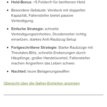
Held-Bonus:
+5 Felder/h für berittenen Held
Besondere Gebäude: Versteck mit doppelter
Kapazität, Fallensteller bietet passive
Verteidigung.
Einfache Strategie:
schnelle
Verteidigungseinheiten, Druidenreiter richtig
einsetzen, starkes Anti-Raubzug-Setup
Fortgeschrittene Strategie:
Starke Raubzüge mit
Theutates-Blitz, schnelle Eroberungen durch
Häuptlinge, großer Handelsvorteil, Fallensteller
machen Angreifern das Leben schwer.
Nachteil:
teure Belagerungswaffen
Übersicht über die Gallier-Einheiten anzeigen