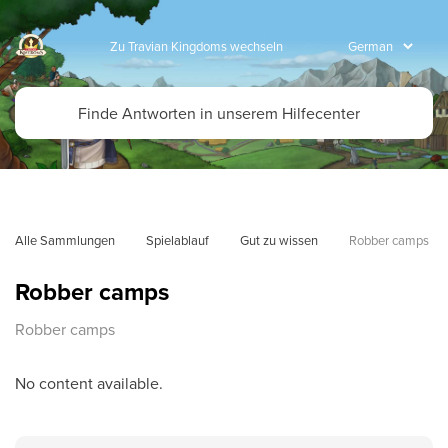
Zu Travian Kingdoms wechseln
Alle Sammlungen
Spielablauf
Gut zu wissen
Robber camps 
Robber camps
Robber camps
No content available.