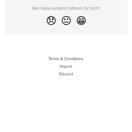
War diese Antwort hilfreich für dich?
😞
😐
😁
Terms & Conditions
Imprint
Discord