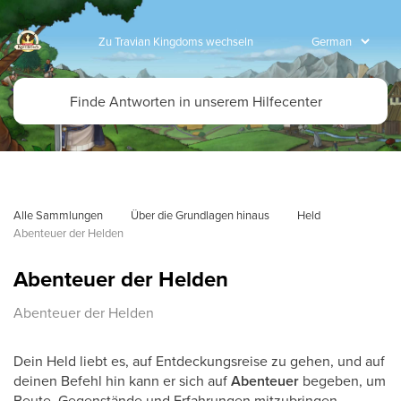
Zu Travian Kingdoms wechseln
Alle Sammlungen
Über die Grundlagen hinaus
Held
Abenteuer der Helden
Abenteuer der Helden
Abenteuer der Helden
Dein Held liebt es, auf Entdeckungsreise zu gehen, und auf
deinen Befehl hin kann er sich auf
Abenteuer
begeben, um
Beute, Gegenstände und Erfahrungen mitzubringen.