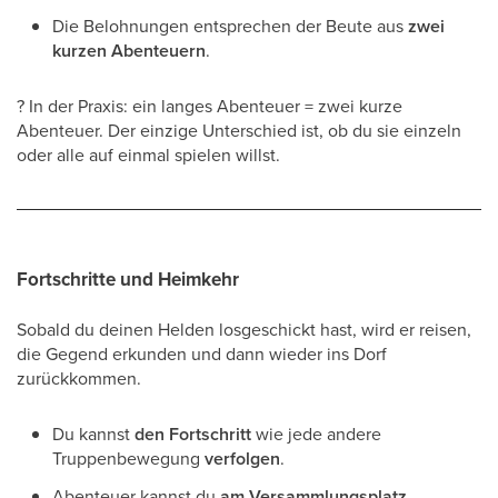
Die Belohnungen entsprechen der Beute aus
zwei
kurzen Abenteuern
.
? In der Praxis: ein langes Abenteuer = zwei kurze
Abenteuer. Der einzige Unterschied ist, ob du sie einzeln
oder alle auf einmal spielen willst.
Fortschritte und Heimkehr
Sobald du deinen Helden losgeschickt hast, wird er reisen,
die Gegend erkunden und dann wieder ins Dorf
zurückkommen.
Du kannst
den Fortschritt
wie jede andere
Truppenbewegung
verfolgen
.
Abenteuer kannst du
am Versammlungsplatz