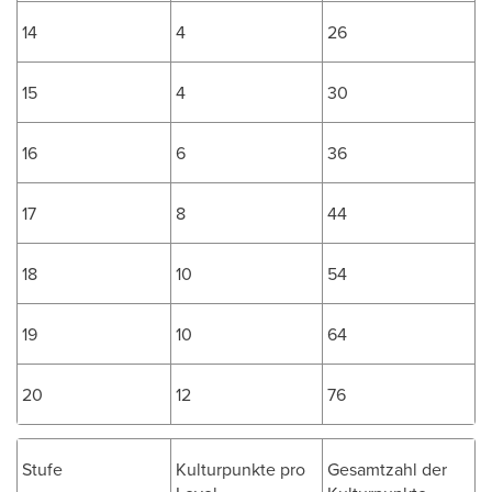
14
4
26
15
4
30
16
6
36
17
8
44
18
10
54
19
10
64
20
12
76
Stufe
Kulturpunkte pro
Gesamtzahl der