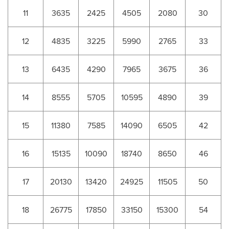
11
3635
2425
4505
2080
30
12
4835
3225
5990
2765
33
13
6435
4290
7965
3675
36
14
8555
5705
10595
4890
39
15
11380
7585
14090
6505
42
16
15135
10090
18740
8650
46
17
20130
13420
24925
11505
50
18
26775
17850
33150
15300
54