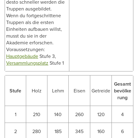
desto schneller werden die
Truppen ausgebildet.
Wenn du fortgeschrittene
Truppen als die ersten
Einheiten aufbauen willst,
musst du sie in der
Akademie erforschen.
Voraussetzungen:
Hauptgebäude
Stufe 3,
Versammlungsplatz
Stufe 1
Gesamt
Stufe
Holz
Lehm
Eisen
Getreide
bevölke
rung
1
210
140
260
120
4
2
280
185
345
160
6