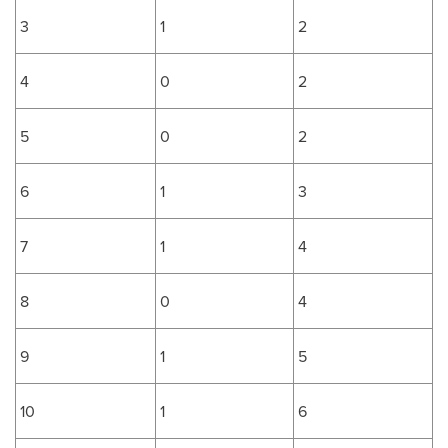
3
1
2
4
0
2
5
0
2
6
1
3
7
1
4
8
0
4
9
1
5
10
1
6