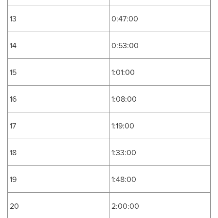
13
0:47:00
14
0:53:00
15
1:01:00
16
1:08:00
17
1:19:00
18
1:33:00
19
1:48:00
20
2:00:00