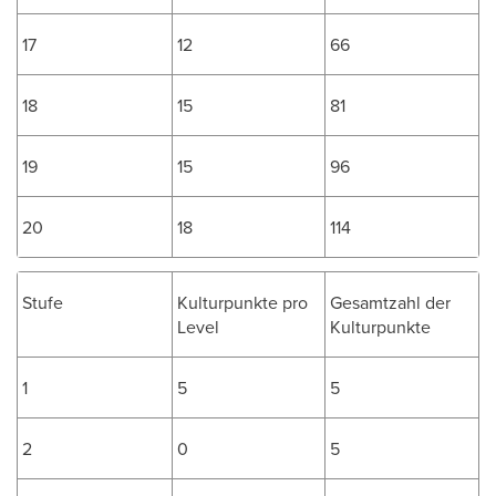
17
12
66
18
15
81
19
15
96
20
18
114
Stufe
Kulturpunkte pro
Gesamtzahl der
Level
Kulturpunkte
1
5
5
2
0
5