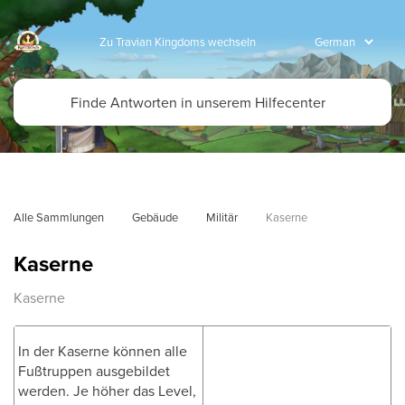
Zu Travian Kingdoms wechseln
Alle Sammlungen
Gebäude
Militär
Kaserne
Kaserne
Kaserne
In der Kaserne können alle
Fußtruppen ausgebildet
werden. Je höher das Level,