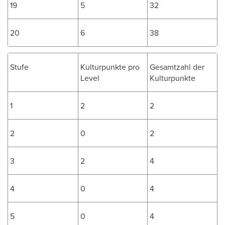
19
5
32
20
6
38
Stufe
Kulturpunkte pro
Gesamtzahl der
Level
Kulturpunkte
1
2
2
2
0
2
3
2
4
4
0
4
5
0
4