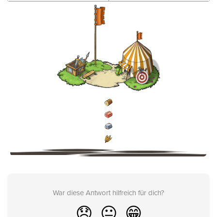
War diese Antwort hilfreich für dich?
😞
😐
😁