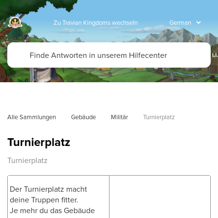
Zu Travian Kingdoms wechseln
Alle Sammlungen
Gebäude
Militär
Turnierplatz
Turnierplatz
Turnierplatz
Der Turnierplatz macht
deine Truppen fitter.
Je mehr du das Gebäude