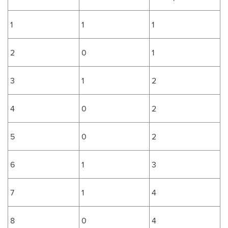
1
1
1
2
0
1
3
1
2
4
0
2
5
0
2
6
1
3
7
1
4
8
0
4