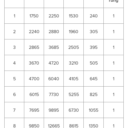
rung
1
1750
2250
1530
240
1
2
2240
2880
1960
305
1
3
2865
3685
2505
395
1
4
3670
4720
3210
505
1
5
4700
6040
4105
645
1
6
6015
7730
5255
825
1
7
7695
9895
6730
1055
1
8
9850
12665
8615
1350
1