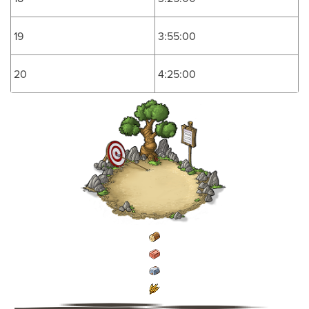
19
3:55:00
20
4:25:00