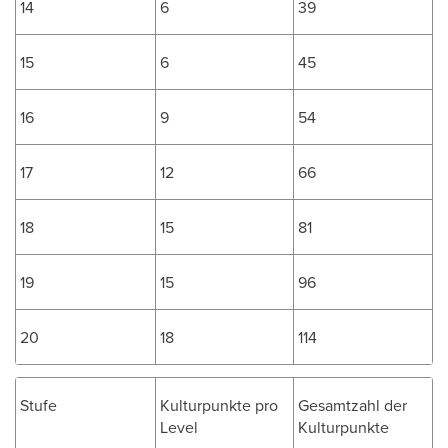
14
6
39
15
6
45
16
9
54
17
12
66
18
15
81
19
15
96
20
18
114
Stufe
Kulturpunkte pro
Gesamtzahl der
Level
Kulturpunkte