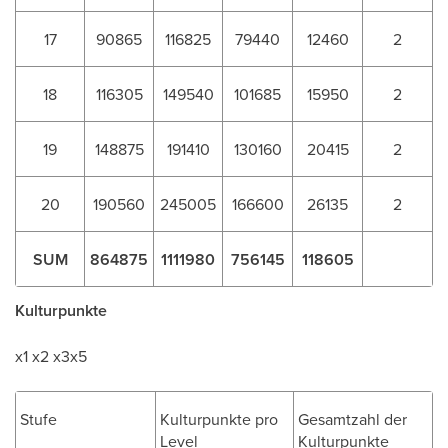
17
90865
116825
79440
12460
2
18
116305
149540
101685
15950
2
19
148875
191410
130160
20415
2
20
190560
245005
166600
26135
2
SUM
864875
1111980
756145
118605
Kulturpunkte
x1 x2 x3x5
Stufe
Kulturpunkte pro
Gesamtzahl der
Level
Kulturpunkte