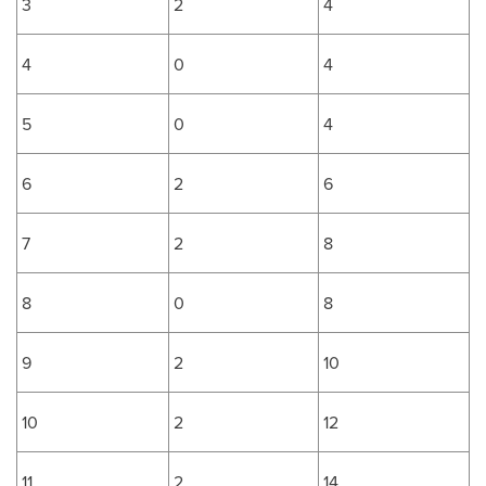
3
2
4
4
0
4
5
0
4
6
2
6
7
2
8
8
0
8
9
2
10
10
2
12
11
2
14