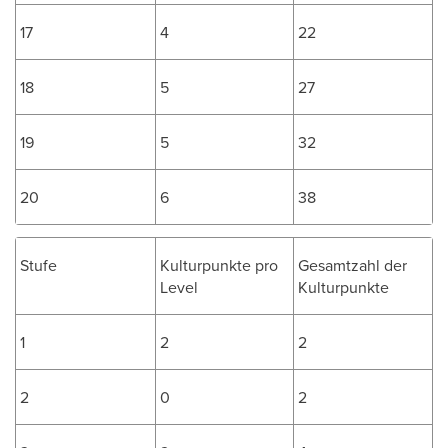
17
4
22
18
5
27
19
5
32
20
6
38
Stufe
Kulturpunkte pro
Gesamtzahl der
Level
Kulturpunkte
1
2
2
2
0
2