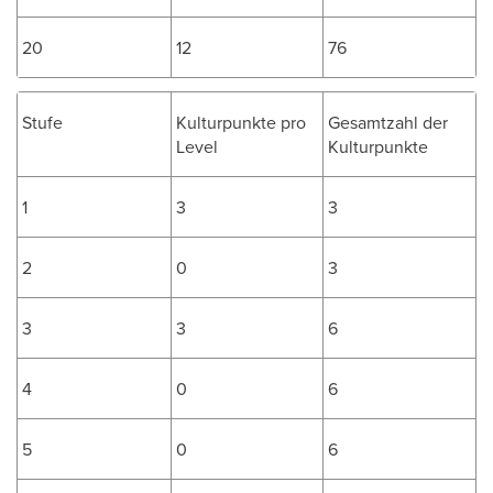
20
12
76
Stufe
Kulturpunkte pro
Gesamtzahl der
Level
Kulturpunkte
1
3
3
2
0
3
3
3
6
4
0
6
5
0
6