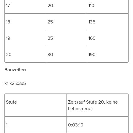
17
20
110
18
25
135
19
25
160
20
30
190
Bauzeiten
x1 x2 x3x5
Stufe
Zeit (auf Stufe 20, keine
Lehnstreue)
1
0:03:10