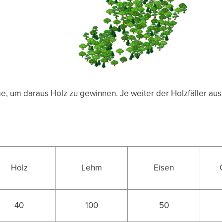
ume, um daraus Holz zu gewinnen. Je weiter der Holzfäller a
e
Holz
Lehm
Eisen
40
100
50