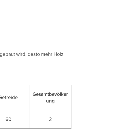
usgebaut wird, desto mehr Holz
Gesamtbevölker
Getreide
ung
60
2