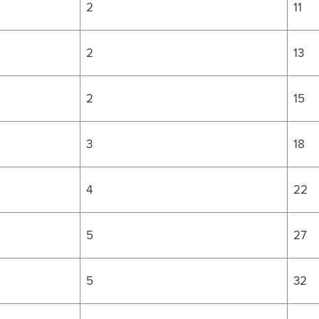
2
11
2
13
2
15
3
18
4
22
5
27
5
32