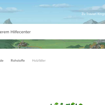
Zu Travian Kin
de
Rohstoffe
Holzfäller