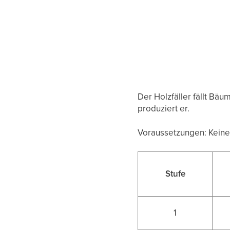
Der Holzfäller fällt Bä
produziert er.
Voraussetzungen: Kein
Stufe
1