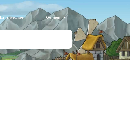
gdoms wechseln