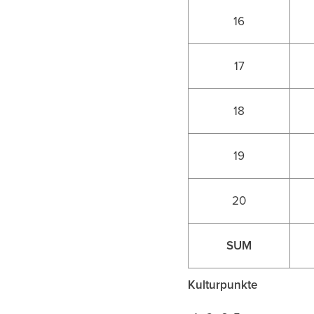
16
17
18
19
20
SUM
Kulturpunkte