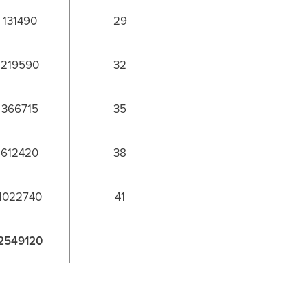
131490
29
219590
32
366715
35
612420
38
1022740
41
2549120