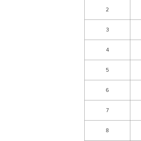
2
3
4
5
6
7
8