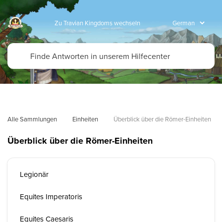
Zu Travian Kingdoms wechseln
Alle Sammlungen
Einheiten
Überblick über die Römer-Einheiten
Überblick über die Römer-Einheiten
Legionär
Equites Imperatoris
Equites Caesaris