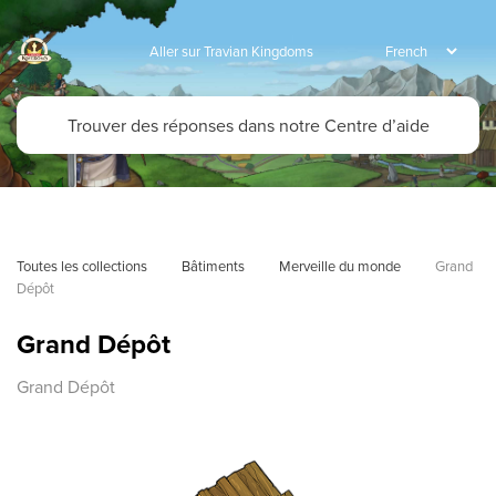
Aller sur Travian Kingdoms
Toutes les collections
Bâtiments
Merveille du monde
Grand 
Dépôt
Grand Dépôt
Grand Dépôt