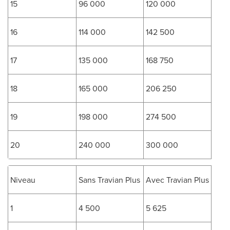
15
96 000
120 000
16
114 000
142 500
17
135 000
168 750
18
165 000
206 250
19
198 000
274 500
20
240 000
300 000
Niveau
Sans Travian Plus
Avec Travian Plus
1
4 500
5 625