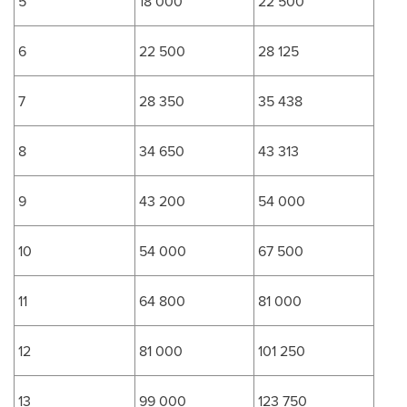
5
18 000
22 500
6
22 500
28 125
7
28 350
35 438
8
34 650
43 313
9
43 200
54 000
10
54 000
67 500
11
64 800
81 000
12
81 000
101 250
13
99 000
123 750