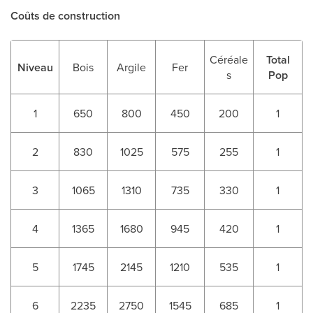
Coûts de construction
Céréale
Total
Niveau
Bois
Argile
Fer
s
Pop
1
650
800
450
200
1
2
830
1025
575
255
1
3
1065
1310
735
330
1
4
1365
1680
945
420
1
5
1745
2145
1210
535
1
6
2235
2750
1545
685
1