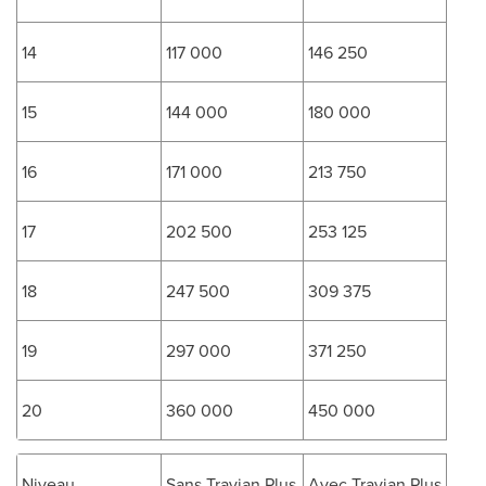
14
117 000
146 250
15
144 000
180 000
16
171 000
213 750
17
202 500
253 125
18
247 500
309 375
19
297 000
371 250
20
360 000
450 000
Niveau
Sans Travian Plus
Avec Travian Plus