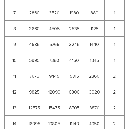
7
2860
3520
1980
880
1
8
3660
4505
2535
1125
1
9
4685
5765
3245
1440
1
10
5995
7380
4150
1845
1
11
7675
9445
5315
2360
2
12
9825
12090
6800
3020
2
13
12575
15475
8705
3870
2
14
16095
19805
11140
4950
2