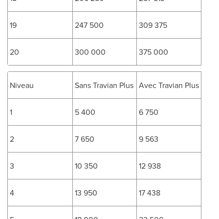
19
247 500
309 375
20
300 000
375 000
Niveau
Sans Travian Plus
Avec Travian Plus
1
5 400
6 750
2
7 650
9 563
3
10 350
12 938
4
13 950
17 438