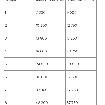
1
7 200
9 000
2
10 200
12 750
3
13 800
17 250
4
18 600
23 250
5
24 000
30 000
6
30 000
37 500
7
37 800
47 250
8
46 200
57 750