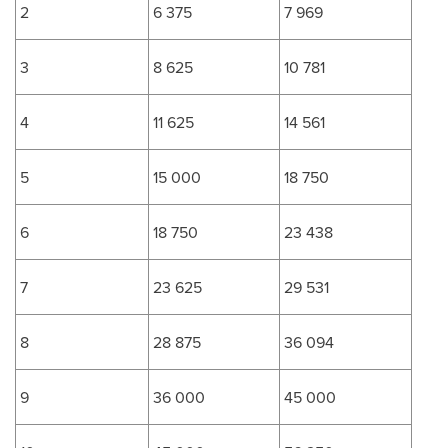
2
6 375
7 969
3
8 625
10 781
4
11 625
14 561
5
15 000
18 750
6
18 750
23 438
7
23 625
29 531
8
28 875
36 094
9
36 000
45 000