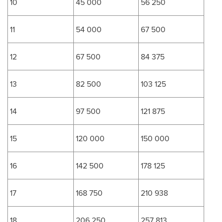
10
45 000
56 250
11
54 000
67 500
12
67 500
84 375
13
82 500
103 125
14
97 500
121 875
15
120 000
150 000
16
142 500
178 125
17
168 750
210 938
18
206 250
257 813