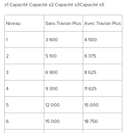
x1 Capacité Capacité x2 Capacité x3Capacité x5
Niveau
Sans Travian Plus
Avec Travian Plus
1
3 600
4 500
2
5 100
6 375
3
6 900
8 625
4
9 300
11 625
5
12 000
15 000
6
15 000
18 750