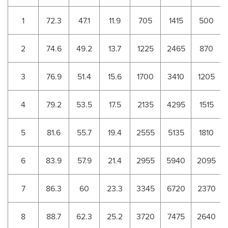
1
72.3
47.1
11.9
705
1415
500
2
74.6
49.2
13.7
1225
2465
870
3
76.9
51.4
15.6
1700
3410
1205
4
79.2
53.5
17.5
2135
4295
1515
5
81.6
55.7
19.4
2555
5135
1810
6
83.9
57.9
21.4
2955
5940
2095
7
86.3
60
23.3
3345
6720
2370
8
88.7
62.3
25.2
3720
7475
2640