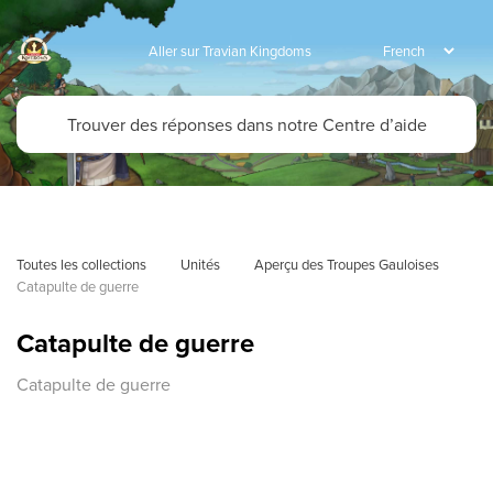
Aller sur Travian Kingdoms
Toutes les collections
Unités
Aperçu des Troupes Gauloises
Catapulte de guerre
Catapulte de guerre
Catapulte de guerre