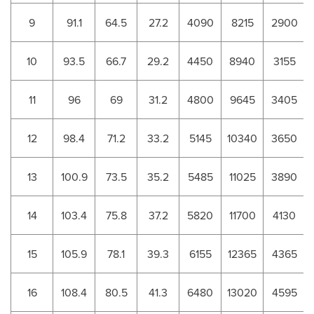
9
91.1
64.5
27.2
4090
8215
2900
10
93.5
66.7
29.2
4450
8940
3155
11
96
69
31.2
4800
9645
3405
12
98.4
71.2
33.2
5145
10340
3650
13
100.9
73.5
35.2
5485
11025
3890
14
103.4
75.8
37.2
5820
11700
4130
15
105.9
78.1
39.3
6155
12365
4365
16
108.4
80.5
41.3
6480
13020
4595