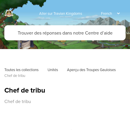
Aller sur Travian Kingdoms
Toutes les collections
Unités
Aperçu des Troupes Gauloises
Chef de tribu
Chef de tribu
Chef de tribu