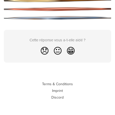
Cette réponse vous a-t-elle aidé ?
😞
😐
😁
Terms & Conditions
Imprint
Discord