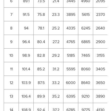
6
89.1
73.5
21.4
3445
4960
2095
7
91.5
75.8
23.3
3895
5615
2370
8
94
78.1
25.2
4335
6245
2640
9
96.4
80.4
27.2
4765
6865
2900
10
98.9
82.8
29.2
5185
7465
3155
11
101.4
85.2
31.2
5595
8060
3405
12
103.9
87.5
33.2
6000
8640
3650
13
106.4
89.9
35.2
6395
9210
3890
14
108.9
92.4
37.2
6785
9775
4130