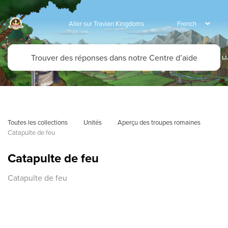
Aller sur Travian Kingdoms
Toutes les collections
Unités
Aperçu des troupes romaines
Catapulte de feu
Catapulte de feu
Catapulte de feu