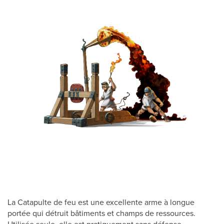
La Catapulte de feu est une excellente arme à longue
portée qui détruit bâtiments et champs de ressources.
Utilisée seule, elle est pratiquement sans défense.