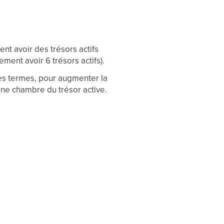
ent avoir des trésors actifs
ement avoir 6 trésors actifs).
res termes, pour augmenter la
 une chambre du trésor active.