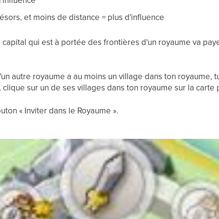
'influence
ésors, et moins de distance = plus d'influence
ge capital qui est à portée des frontières d'un royaume va pay
un autre royaume a au moins un village dans ton royaume, t
 clique sur un de ses villages dans ton royaume sur la carte 
outon « Inviter dans le Royaume ».