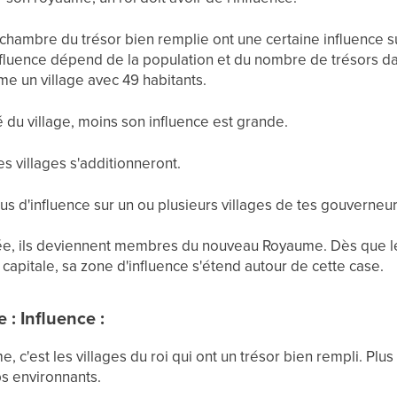
 chambre du trésor bien remplie ont une certaine influence sur
fluence dépend de la population et du nombre de trésors dans
me un village avec 49 habitants.
é du village, moins son influence est grande.
es villages s'additionneront.
us d'influence sur un ou plusieurs villages de tes gouverneurs
eptée, ils deviennent membres du nouveau Royaume. Dès que l
e capitale, sa zone d'influence s'étend autour de cette case.
: Influence :
e, c'est les villages du roi qui ont un trésor bien rempli. Plus
ps environnants.