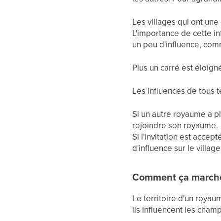
Les villages qui ont une
L'importance de cette in
un peu d'influence, com
Plus un carré est éloign
Les influences de tous t
Si un autre royaume a pl
rejoindre son royaume.
Si l'invitation est acc
d'influence sur le villag
Comment ça marche 
Le territoire d'un royaum
ils influencent les cham