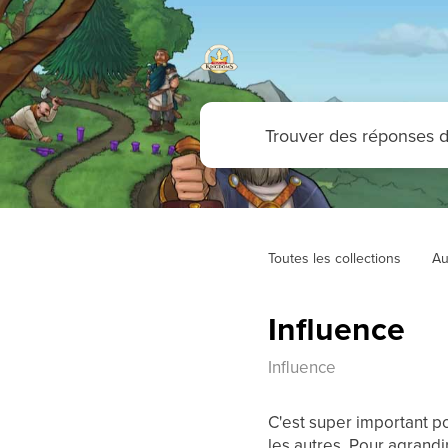
Toutes les collections
Au
Influence
Influence
C'est super important po
les autres. Pour agrandir