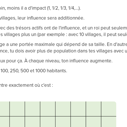
, moins il a d'impact (1, 1/2, 1/3, 1/4,...).
 villages, leur influence sera additionnée.
vec des trésors actifs ont de l'influence, et un roi peut seulem
s villages plus un (par exemple : avec 10 villages, il peut seul
llage a une portée maximale qui dépend de sa taille. En d'aut
nce, tu dois avoir plus de population dans tes villages avec
eaux pour ça. À chaque niveau, ton influence augmente.
, 100, 250, 500 et 1000 habitants.
tre exactement où c'est :