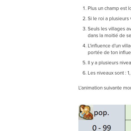
Plus un champ est loin
Si le roi a plusieurs
Seuls les villages a
dans la moitié de se
L'influence d'un vi
portée de ton influe
Il y a plusieurs niv
Les niveaux sont : 1
L'animation suivante mon