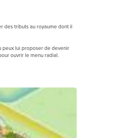
er des tributs au royaume dont il
u peux lui proposer de devenir
pour ouvrir le menu radial.