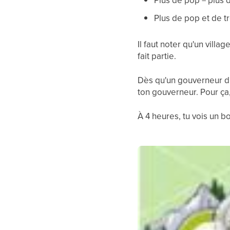
Plus de pop = plus d
Plus de pop et de tr
Il faut noter qu'un villa
fait partie.
Dès qu'un gouverneur d'
ton gouverneur. Pour ça,
À 4 heures, tu vois un b