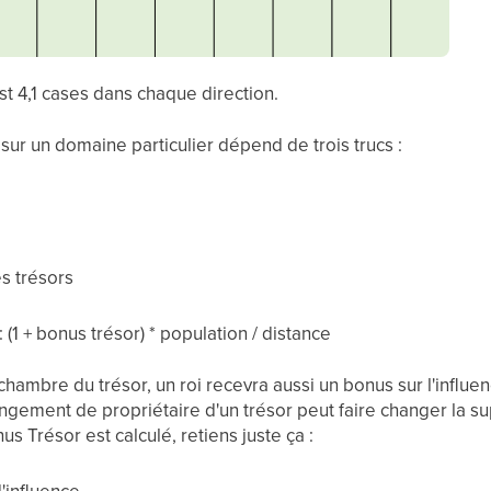
st 4,1 cases dans chaque direction.
e sur un domaine particulier dépend de trois trucs :
s trésors
: (1 + bonus trésor) * population / distance
chambre du trésor, un roi recevra aussi un bonus sur l'influenc
angement de propriétaire d'un trésor peut faire changer la s
 Trésor est calculé, retiens juste ça :