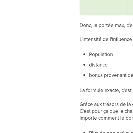
Donc, la portée max, c'e
L'intensité de l'influenc
Population
distance
bonus provenant de
La formule exacte, c'est 
Grâce aux trésors de la 
C'est pour ça que le ch
importe comment le bonus