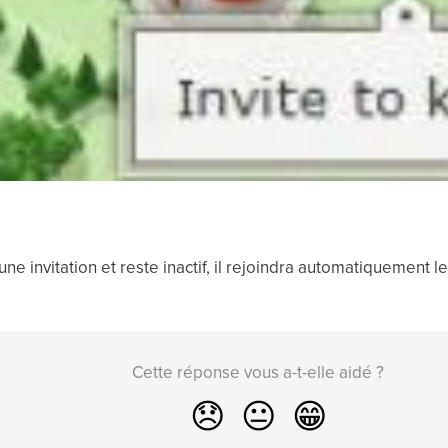
une invitation et reste inactif, il rejoindra automatiquement l
Cette réponse vous a-t-elle aidé ?
😞
😐
😁