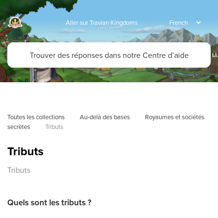
Aller sur Travian Kingdoms
Toutes les collections
Au-delà des bases
Royaumes et sociétés 
secrètes
Tributs
Tributs
Tributs
Quels sont les tributs ?