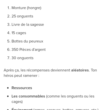
Monture (hongre)
25 onguents
Livre de la sagesse
15 cages
Bottes du peureux
350 Pièces d'argent
30 onguents
Après ça, les récompenses deviennent
aléatoires
. Ton
héros peut ramener :
Ressources
Les consommables
(comme les onguents ou les
cages)
Équipement
(armes, casques, bottes, armures, etc.)