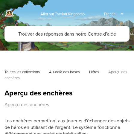
Aller sur Travian Kingdoms
Toutes les collections
Au-delà des bases
Héros
Aperçu des 
enchères
Aperçu des enchères
Aperçu des enchères
Les enchères permettent aux joueurs d'échanger des objets
de héros en utilisant de l'argent. Le système fonctionne
différemment des enchères habituelles :