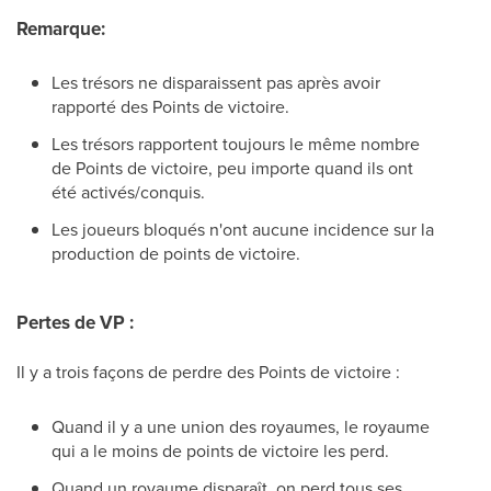
Remarque:
Les trésors ne disparaissent pas après avoir
rapporté des Points de victoire.
Les trésors rapportent toujours le même nombre
de Points de victoire, peu importe quand ils ont
été activés/conquis.
Les joueurs bloqués n'ont aucune incidence sur la
production de points de victoire.
Pertes de VP :
Il y a trois façons de perdre des Points de victoire :
Quand il y a une union des royaumes, le royaume
qui a le moins de points de victoire les perd.
Quand un royaume disparaît, on perd tous ses