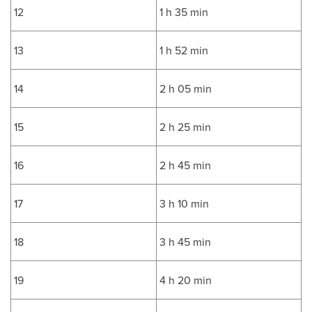
12
1 h 35 min
13
1 h 52 min
14
2 h 05 min
15
2 h 25 min
16
2 h 45 min
17
3 h 10 min
18
3 h 45 min
19
4 h 20 min