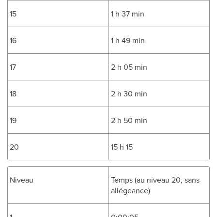
15
1 h 37 min
16
1 h 49 min
17
2 h 05 min
18
2 h 30 min
19
2 h 50 min
20
15 h 15
Niveau
Temps (au niveau 20, sans
allégeance)