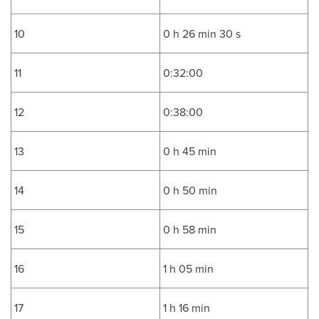
10
0 h 26 min 30 s
11
0:32:00
12
0:38:00
13
0 h 45 min
14
0 h 50 min
15
0 h 58 min
16
1 h 05 min
17
1 h 16 min