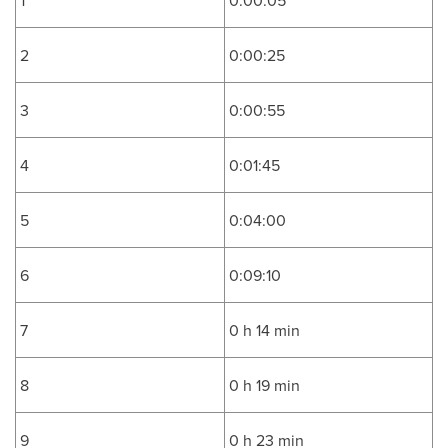
1
0:00:05
2
0:00:25
3
0:00:55
4
0:01:45
5
0:04:00
6
0:09:10
7
0 h 14 min
8
0 h 19 min
9
0 h 23 min