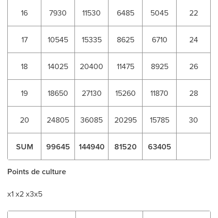
16
7930
11530
6485
5045
22
17
10545
15335
8625
6710
24
18
14025
20400
11475
8925
26
19
18650
27130
15260
11870
28
20
24805
36085
20295
15785
30
SUM
99645
144940
81520
63405
Points de culture
x1 x2 x3x5