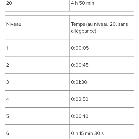
20
4 h 50 min
Niveau
Temps (au niveau 20, sans
allégeance)
1
0:00:05
2
0:00:45
3
0:01:30
4
0:02:50
5
0:06:40
6
0 h 15 min 30 s