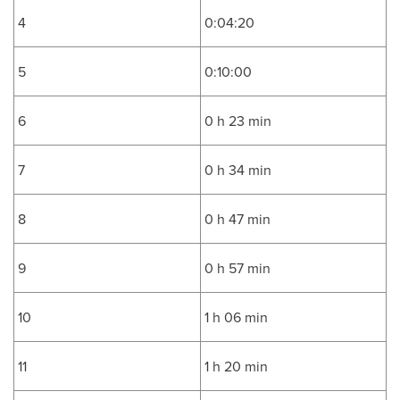
4
0:04:20
5
0:10:00
6
0 h 23 min
7
0 h 34 min
8
0 h 47 min
9
0 h 57 min
10
1 h 06 min
11
1 h 20 min