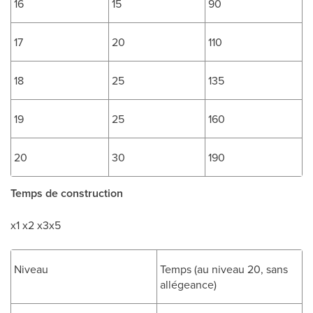
16
15
90
17
20
110
18
25
135
19
25
160
20
30
190
Temps de construction
x1 x2 x3x5
Niveau
Temps (au niveau 20, sans
allégeance)