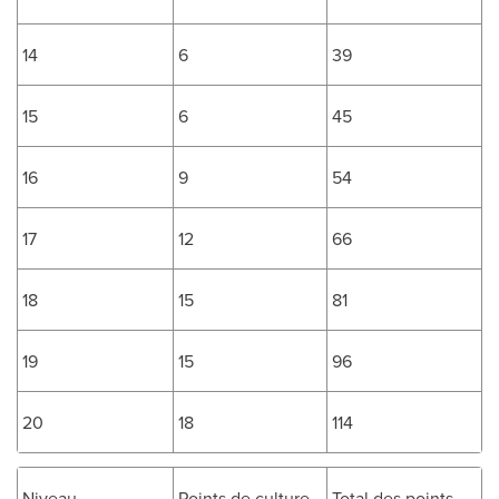
14
6
39
15
6
45
16
9
54
17
12
66
18
15
81
19
15
96
20
18
114
Niveau
Points de culture
Total des points