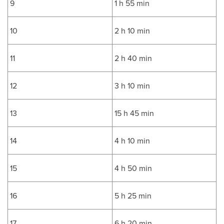
9
1 h 55 min
10
2 h 10 min
11
2 h 40 min
12
3 h 10 min
13
15 h 45 min
14
4 h 10 min
15
4 h 50 min
16
5 h 25 min
17
6 h 20 min