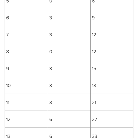
5
0
6
6
3
9
7
3
12
8
0
12
9
3
15
10
3
18
11
3
21
12
6
27
13
6
33