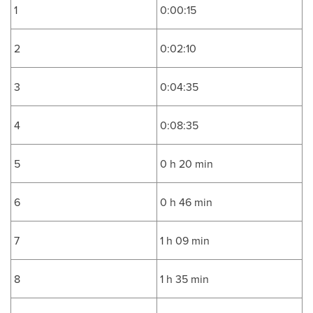
1
0:00:15
2
0:02:10
3
0:04:35
4
0:08:35
5
0 h 20 min
6
0 h 46 min
7
1 h 09 min
8
1 h 35 min