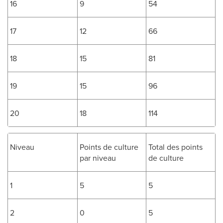
16
9
54
17
12
66
18
15
81
19
15
96
20
18
114
Niveau
Points de culture
Total des points
par niveau
de culture
1
5
5
2
0
5