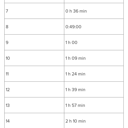
7
0 h 36 min
8
0:49:00
9
1 h 00
10
1 h 09 min
11
1 h 24 min
12
1 h 39 min
13
1 h 57 min
14
2 h 10 min