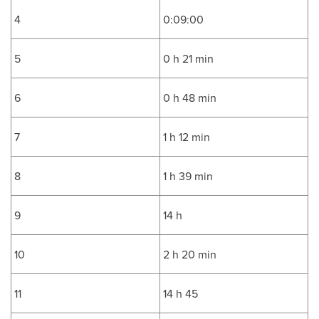
4
0:09:00
5
0 h 21 min
6
0 h 48 min
7
1 h 12 min
8
1 h 39 min
9
14 h
10
2 h 20 min
11
14 h 45