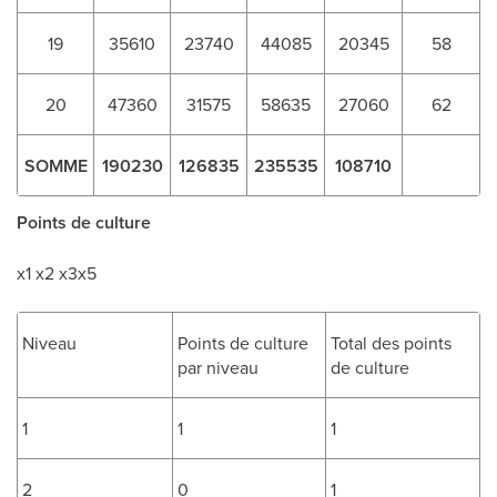
19
35610
23740
44085
20345
58
20
47360
31575
58635
27060
62
SOMME
190230
126835
235535
108710
Points de culture
x1 x2 x3x5
Niveau
Points de culture
Total des points
par niveau
de culture
1
1
1
2
0
1