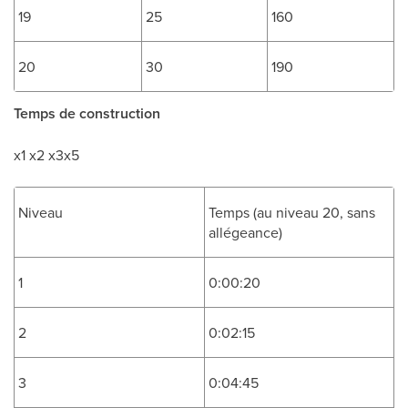
19
25
160
20
30
190
Temps de construction
x1 x2 x3x5
Niveau
Temps (au niveau 20, sans
allégeance)
1
0:00:20
2
0:02:15
3
0:04:45