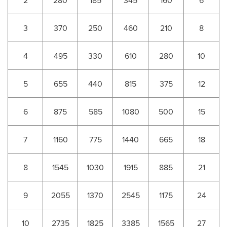
2
280
185
345
160
6
3
370
250
460
210
8
4
495
330
610
280
10
5
655
440
815
375
12
6
875
585
1080
500
15
7
1160
775
1440
665
18
8
1545
1030
1915
885
21
9
2055
1370
2545
1175
24
10
2735
1825
3385
1565
27