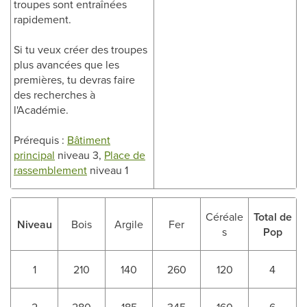
troupes sont entraînées
rapidement.
Si tu veux créer des troupes
plus avancées que les
premières, tu devras faire
des recherches à
l'Académie.
Prérequis :
Bâtiment
principal
niveau 3,
Place de
rassemblement
niveau 1
Céréale
Total de
Niveau
Bois
Argile
Fer
s
Pop
1
210
140
260
120
4