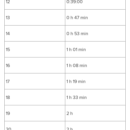
12
0:39:00
13
0 h 47 min
14
0 h 53 min
15
1 h 01 min
16
1 h 08 min
17
1 h 19 min
18
1 h 33 min
19
2 h
20
2 h