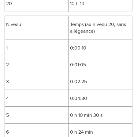
20
10 h 10
Niveau
Temps (au niveau 20, sans
allégeance)
1
0:00:10
2
0:01:05
3
0:02:25
4
0:04:30
5
0 h 10 min 30 s
6
0 h 24 min