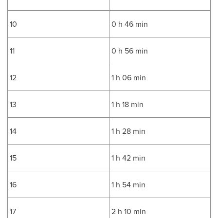
10
0 h 46 min
11
0 h 56 min
12
1 h 06 min
13
1 h 18 min
14
1 h 28 min
15
1 h 42 min
16
1 h 54 min
17
2 h 10 min