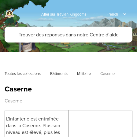
Aller sur Travian Kingdoms
Toutes les collections
Bâtiments
Militaire
Caserne
Caserne
Caserne
L'infanterie est entraînée
dans la Caserne. Plus son
niveau est élevé, plus les