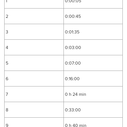
1
0:00:05
2
0:00:45
3
0:01:35
4
0:03:00
5
0:07:00
6
0:16:00
7
0 h 24 min
8
0:33:00
9
0 h 40 min