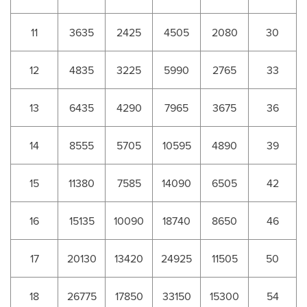
11
3635
2425
4505
2080
30
12
4835
3225
5990
2765
33
13
6435
4290
7965
3675
36
14
8555
5705
10595
4890
39
15
11380
7585
14090
6505
42
16
15135
10090
18740
8650
46
17
20130
13420
24925
11505
50
18
26775
17850
33150
15300
54