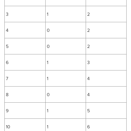
3
1
2
4
0
2
5
0
2
6
1
3
7
1
4
8
0
4
9
1
5
10
1
6