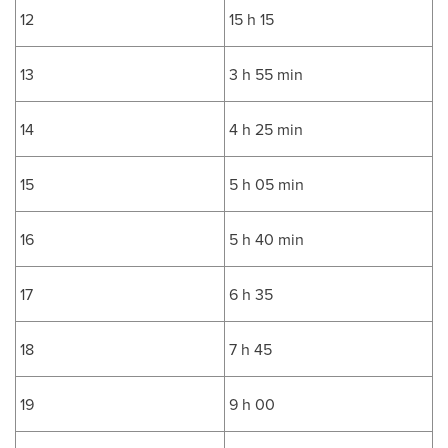
12
15 h 15
13
3 h 55 min
14
4 h 25 min
15
5 h 05 min
16
5 h 40 min
17
6 h 35
18
7 h 45
19
9 h 00