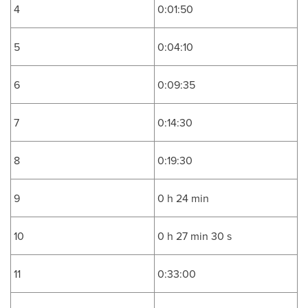
4
0:01:50
5
0:04:10
6
0:09:35
7
0:14:30
8
0:19:30
9
0 h 24 min
10
0 h 27 min 30 s
11
0:33:00