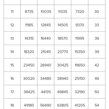
11
8735
10035
11335
7320
30
12
11185
12845
14505
9370
33
13
14315
16440
18570
11995
36
14
18320
21045
23770
15350
39
15
23450
26940
30425
19650
42
16
30020
34480
38940
25150
46
17
38425
44135
49845
32190
50
18
49180
56490
63805
41205
54