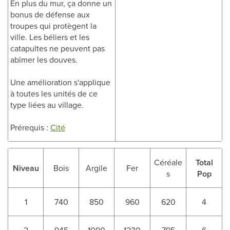
En plus du mur, ça donne un
bonus de défense aux
troupes qui protègent la
ville. Les béliers et les
catapultes ne peuvent pas
abîmer les douves.
Une amélioration s'applique
à toutes les unités de ce
type liées au village.
Prérequis :
Cité
Céréale
Total
Niveau
Bois
Argile
Fer
s
Pop
1
740
850
960
620
4