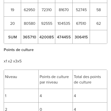
19
62950
72310
81670
52745
58
20
80580
92555
104535
67510
62
SUM
365710
420085
474455
306415
Points de culture
x1 x2 x3x5
Niveau
Points de culture
Total des points
par niveau
de culture
1
4
4
2
0
4