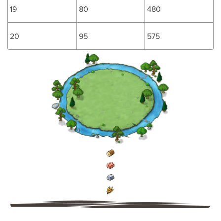
19
80
480
20
95
575