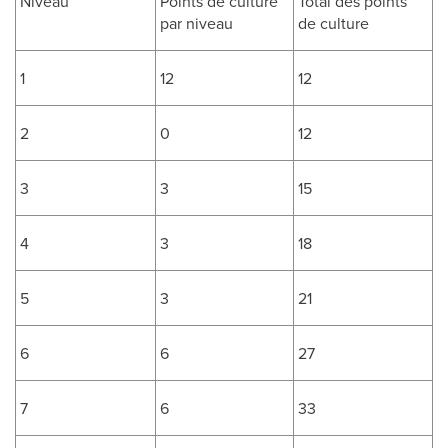
Niveau
Points de culture
Total des points
par niveau
de culture
1
12
12
2
0
12
3
3
15
4
3
18
5
3
21
6
6
27
7
6
33