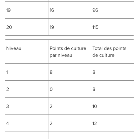
19
16
96
20
19
115
Niveau
Points de culture
Total des points
par niveau
de culture
1
8
8
2
0
8
3
2
10
4
2
12