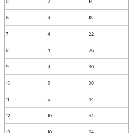
5
2
14
6
4
18
7
4
22
8
4
26
9
4
30
10
8
38
11
6
44
12
10
54
13
10
64