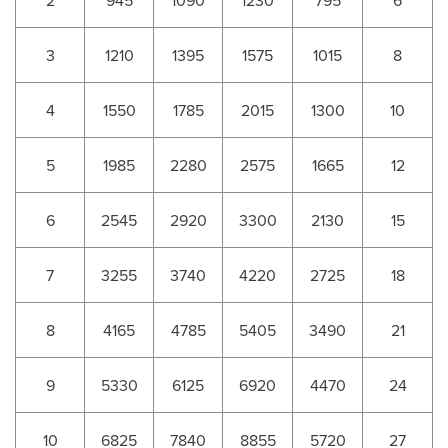
2
945
1090
1230
795
6
3
1210
1395
1575
1015
8
4
1550
1785
2015
1300
10
5
1985
2280
2575
1665
12
6
2545
2920
3300
2130
15
7
3255
3740
4220
2725
18
8
4165
4785
5405
3490
21
9
5330
6125
6920
4470
24
10
6825
7840
8855
5720
27