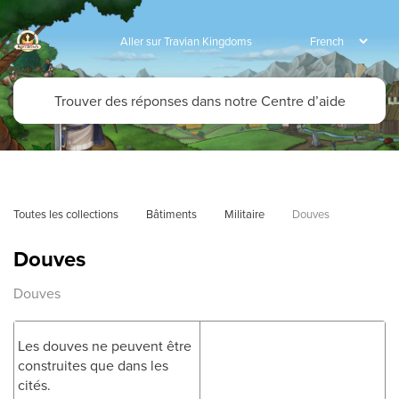
Aller sur Travian Kingdoms
Toutes les collections
Bâtiments
Militaire
Douves
Douves
Douves
Les douves ne peuvent être
construites que dans les
cités.