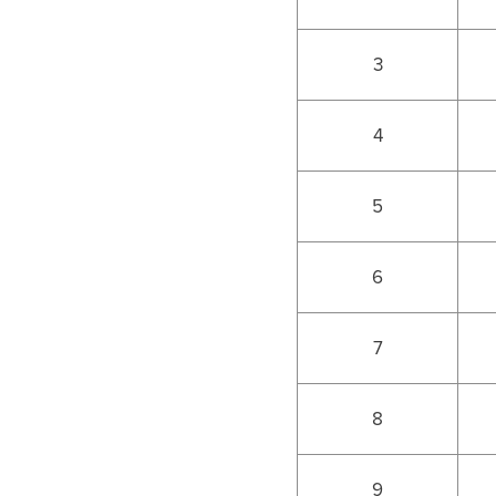
3
4
5
6
7
8
9