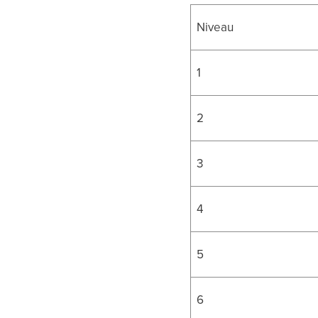
Niveau
1
2
3
4
5
6