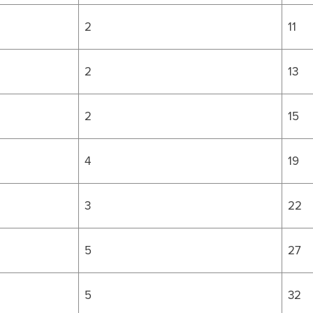
2
11
2
13
2
15
4
19
3
22
5
27
5
32