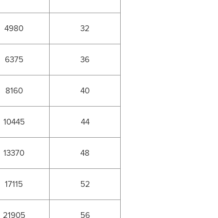
4980
32
6375
36
8160
40
10445
44
13370
48
17115
52
21905
56