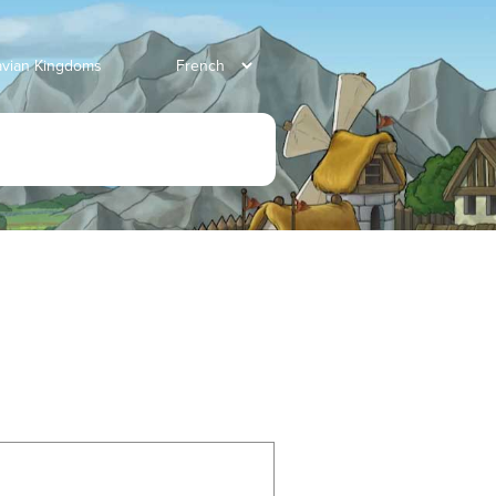
ravian Kingdoms