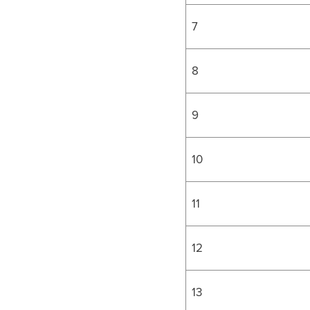
7
8
9
10
11
12
13