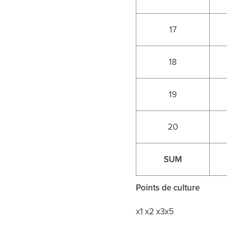
17
18
19
20
SUM
Points de culture
x1 x2 x3x5