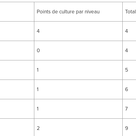
Points de culture par niveau
Tota
4
4
0
4
1
5
1
6
1
7
2
9