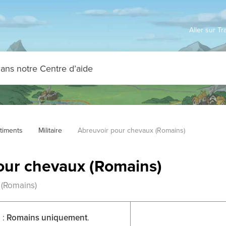
Aller sur T
timents
Militaire
Abreuvoir pour chevaux (Romains)
our chevaux (Romains)
 (Romains)
 :
Romains uniquement
.