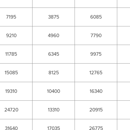
7195
3875
6085
9210
4960
7790
11785
6345
9975
15085
8125
12765
19310
10400
16340
24720
13310
20915
31640
17035
26775