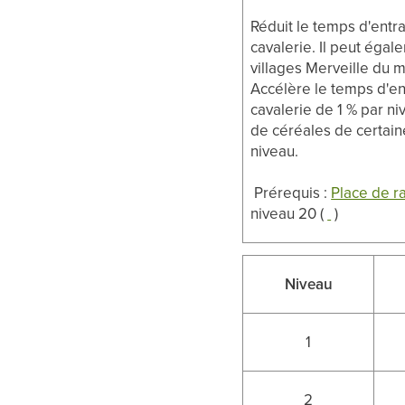
Réduit le temps d'entra
cavalerie. Il peut égal
villages Merveille du
Accélère le temps d'e
cavalerie de 1 % par n
de céréales de certain
niveau.
Prérequis :
Place de 
niveau 20 (
)
Niveau
1
2