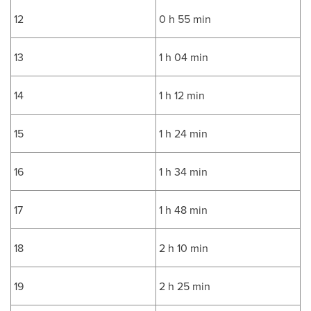
12
0 h 55 min
13
1 h 04 min
14
1 h 12 min
15
1 h 24 min
16
1 h 34 min
17
1 h 48 min
18
2 h 10 min
19
2 h 25 min