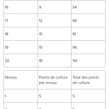
16
9
54
17
12
66
18
15
81
19
15
96
20
18
114
Niveau
Points de culture
Total des points
par niveau
de culture
1
5
5