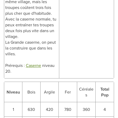
même village, mais les
troupes coûtent trois fois
plus cher que d'habitude.
Avec la caserne normale, tu
peux entraîner tes troupes
deux fois plus vite dans un
village.
La Grande caserne, on peut
la construire que dans les
villes.
Prérequis :
Caserne
niveau
20.
Céréale
Total
Niveau
Bois
Argile
Fer
s
Pop
1
630
420
780
360
4