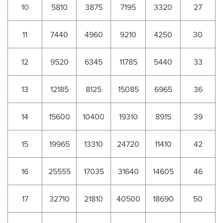
10
5810
3875
7195
3320
27
11
7440
4960
9210
4250
30
12
9520
6345
11785
5440
33
13
12185
8125
15085
6965
36
14
15600
10400
19310
8915
39
15
19965
13310
24720
11410
42
16
25555
17035
31640
14605
46
17
32710
21810
40500
18690
50