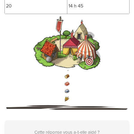
20
14 h 45
Cette réponse vous a-t-elle aidé ?