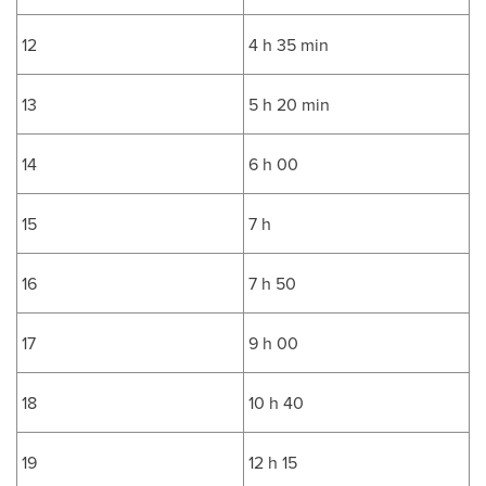
12
4 h 35 min
13
5 h 20 min
14
6 h 00
15
7 h
16
7 h 50
17
9 h 00
18
10 h 40
19
12 h 15