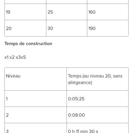
19
25
160
20
30
190
Temps de construction
x1 x2 x3x5
Niveau
Temps (au niveau 20, sans
allégeance)
1
0:05:25
2
0:08:00
3
0 h 11 min 30 s