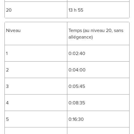
20
13 h 55
Niveau
Temps (au niveau 20, sans
allégeance)
1
0:02:40
2
0:04:00
3
0:05:45
4
0:08:35
5
0:16:30