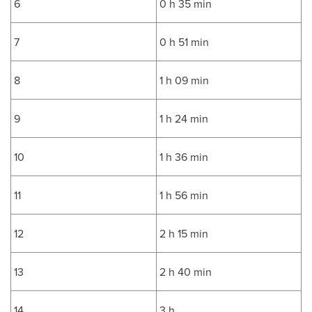
6
0 h 35 min
7
0 h 51 min
8
1 h 09 min
9
1 h 24 min
10
1 h 36 min
11
1 h 56 min
12
2 h 15 min
13
2 h 40 min
14
3 h