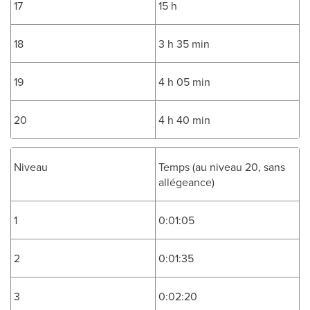
17
15 h
18
3 h 35 min
19
4 h 05 min
20
4 h 40 min
Niveau
Temps (au niveau 20, sans
allégeance)
1
0:01:05
2
0:01:35
3
0:02:20