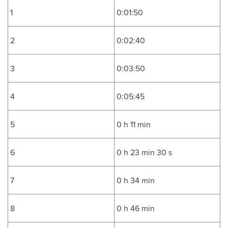
1
0:01:50
2
0:02:40
3
0:03:50
4
0:05:45
5
0 h 11 min
6
0 h 23 min 30 s
7
0 h 34 min
8
0 h 46 min