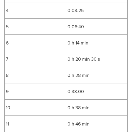
4
0:03:25
5
0:06:40
6
0 h 14 min
7
0 h 20 min 30 s
8
0 h 28 min
9
0:33:00
10
0 h 38 min
11
0 h 46 min