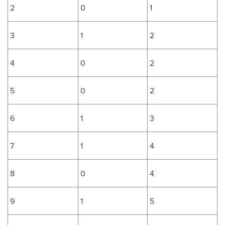
2
0
1
3
1
2
4
0
2
5
0
2
6
1
3
7
1
4
8
0
4
9
1
5