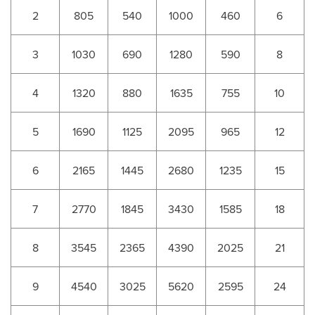
2
805
540
1000
460
6
3
1030
690
1280
590
8
4
1320
880
1635
755
10
5
1690
1125
2095
965
12
6
2165
1445
2680
1235
15
7
2770
1845
3430
1585
18
8
3545
2365
4390
2025
21
9
4540
3025
5620
2595
24