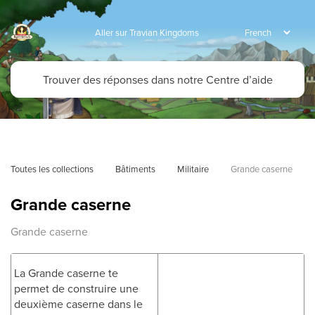
Aller sur Travian Kingdoms
Toutes les collections
Bâtiments
Militaire
Grande caserne
Grande caserne
Grande caserne
La Grande caserne te
permet de construire une
deuxième caserne dans le