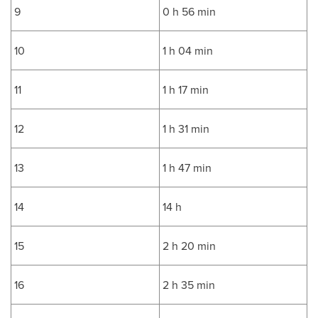
9
0 h 56 min
10
1 h 04 min
11
1 h 17 min
12
1 h 31 min
13
1 h 47 min
14
14 h
15
2 h 20 min
16
2 h 35 min