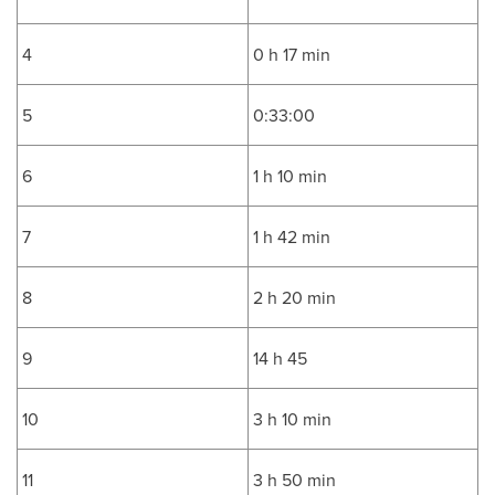
4
0 h 17 min
5
0:33:00
6
1 h 10 min
7
1 h 42 min
8
2 h 20 min
9
14 h 45
10
3 h 10 min
11
3 h 50 min