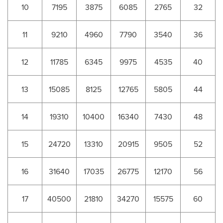
10
7195
3875
6085
2765
32
11
9210
4960
7790
3540
36
12
11785
6345
9975
4535
40
13
15085
8125
12765
5805
44
14
19310
10400
16340
7430
48
15
24720
13310
20915
9505
52
16
31640
17035
26775
12170
56
17
40500
21810
34270
15575
60