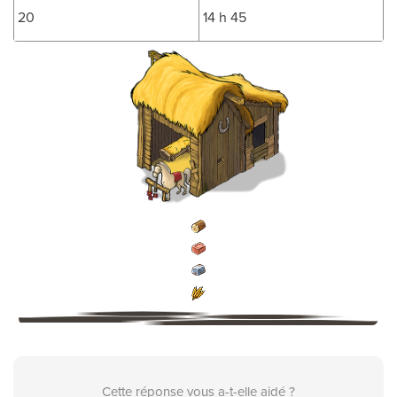
20
14 h 45
Cette réponse vous a-t-elle aidé ?