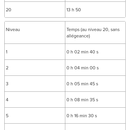
20
13 h 50
Niveau
Temps (au niveau 20, sans
allégeance)
1
0 h 02 min 40 s
2
0 h 04 min 00 s
3
0 h 05 min 45 s
4
0 h 08 min 35 s
5
0 h 16 min 30 s