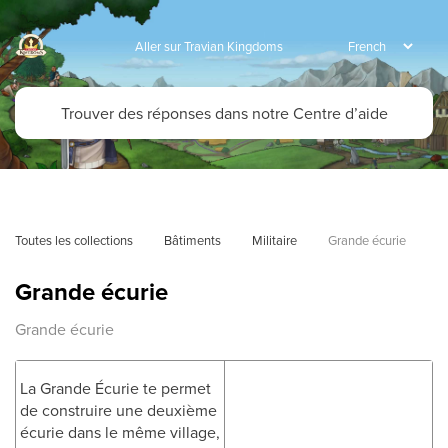
Aller sur Travian Kingdoms
Toutes les collections
Bâtiments
Militaire
Grande écurie
Grande écurie
Grande écurie
La Grande Écurie te permet
de construire une deuxième
écurie dans le même village,