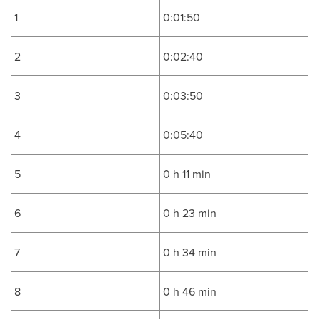
1
0:01:50
2
0:02:40
3
0:03:50
4
0:05:40
5
0 h 11 min
6
0 h 23 min
7
0 h 34 min
8
0 h 46 min