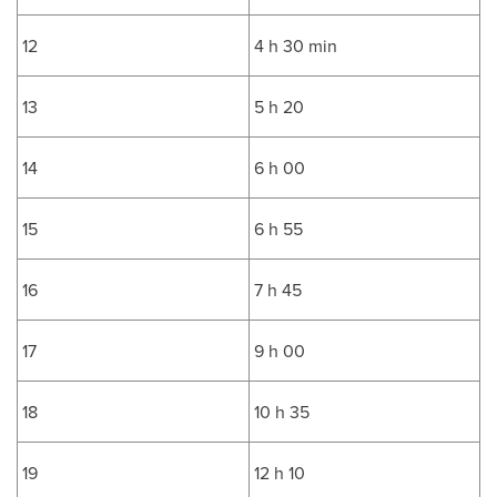
12
4 h 30 min
13
5 h 20
14
6 h 00
15
6 h 55
16
7 h 45
17
9 h 00
18
10 h 35
19
12 h 10