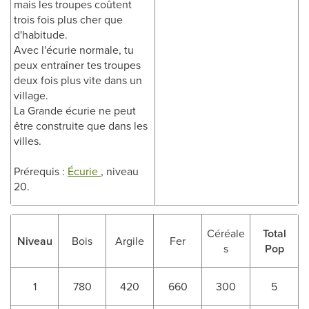
mais les troupes coûtent
trois fois plus cher que
d'habitude.
Avec l'écurie normale, tu
peux entraîner tes troupes
deux fois plus vite dans un
village.
La Grande écurie ne peut
être construite que dans les
villes.
Prérequis :
Écurie
, niveau
20.
Céréale
Total
Niveau
Bois
Argile
Fer
s
Pop
1
780
420
660
300
5