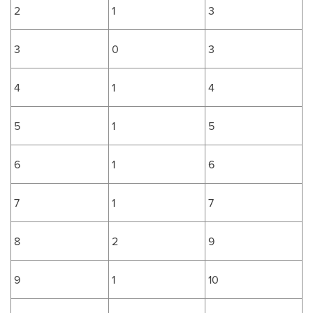
2
1
3
3
0
3
4
1
4
5
1
5
6
1
6
7
1
7
8
2
9
9
1
10