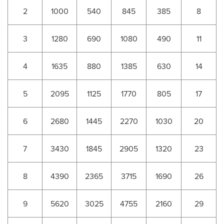
2
1000
540
845
385
8
3
1280
690
1080
490
11
4
1635
880
1385
630
14
5
2095
1125
1770
805
17
6
2680
1445
2270
1030
20
7
3430
1845
2905
1320
23
8
4390
2365
3715
1690
26
9
5620
3025
4755
2160
29