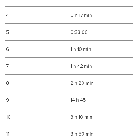
4
0 h 17 min
5
0:33:00
6
1 h 10 min
7
1 h 42 min
8
2 h 20 min
9
14 h 45
10
3 h 10 min
11
3 h 50 min