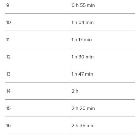
9
0 h 55 min
10
1 h 04 min
11
1 h 17 min
12
1 h 30 min
13
1 h 47 min
14
2 h
15
2 h 20 min
16
2 h 35 min