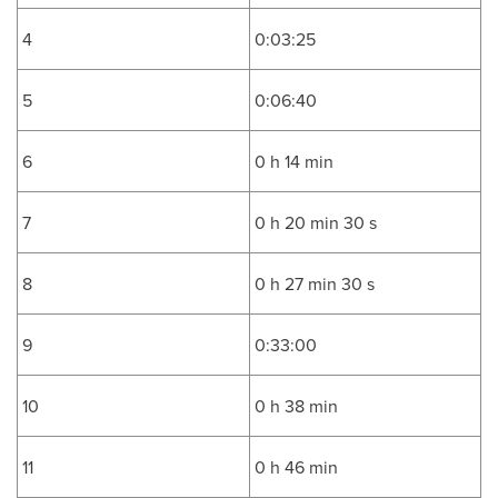
4
0:03:25
5
0:06:40
6
0 h 14 min
7
0 h 20 min 30 s
8
0 h 27 min 30 s
9
0:33:00
10
0 h 38 min
11
0 h 46 min