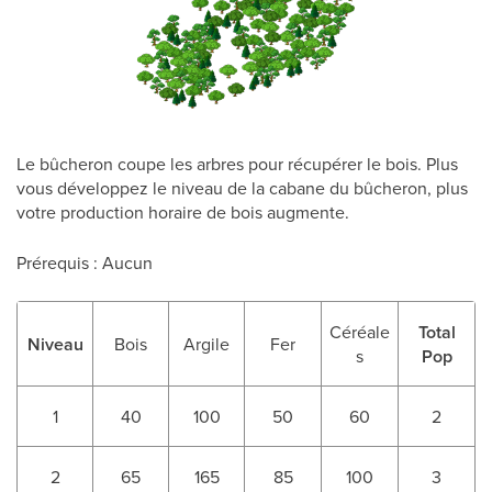
Le bûcheron coupe les arbres pour récupérer le bois. Plus
vous développez le niveau de la cabane du bûcheron, plus
votre production horaire de bois augmente.
Prérequis : Aucun
Céréale
Total
Niveau
Bois
Argile
Fer
s
Pop
1
40
100
50
60
2
2
65
165
85
100
3