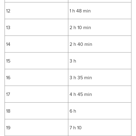
12
1 h 48 min
13
2 h 10 min
14
2 h 40 min
15
3 h
16
3 h 35 min
17
4 h 45 min
18
6 h
19
7 h 10