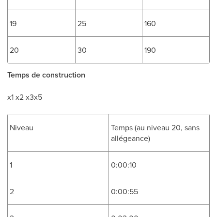
19
25
160
20
30
190
Temps de construction
x1 x2 x3x5
Niveau
Temps (au niveau 20, sans
allégeance)
1
0:00:10
2
0:00:55