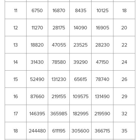
11
6750
16870
8435
10125
18
12
11270
28175
14090
16905
20
13
18820
47055
23525
28230
22
14
31430
78580
39290
47150
24
15
52490
131230
65615
78740
26
16
87660
219155
109575
131490
29
17
146395
365985
182995
219590
32
18
244480
611195
305600
366715
35