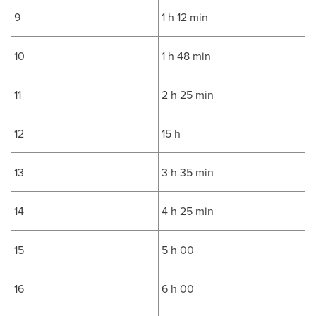
9
1 h 12 min
10
1 h 48 min
11
2 h 25 min
12
15 h
13
3 h 35 min
14
4 h 25 min
15
5 h 00
16
6 h 00