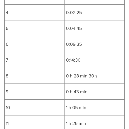
4
0:02:25
5
0:04:45
6
0:09:35
7
0:14:30
8
0 h 28 min 30 s
9
0 h 43 min
10
1 h 05 min
11
1 h 26 min