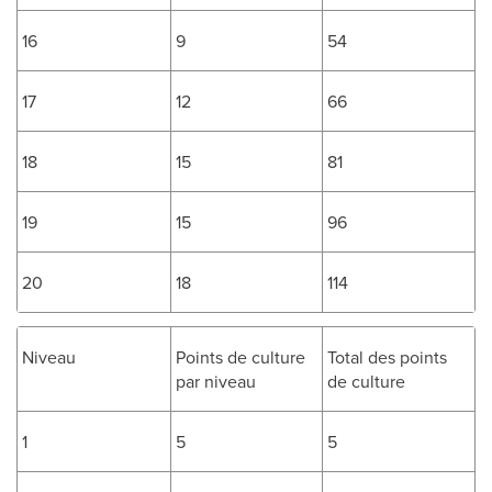
16
9
54
17
12
66
18
15
81
19
15
96
20
18
114
Niveau
Points de culture
Total des points
par niveau
de culture
1
5
5