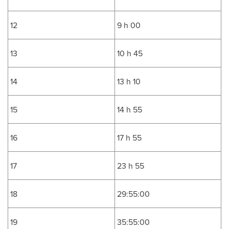
12
9 h 00
13
10 h 45
14
13 h 10
15
14 h 55
16
17 h 55
17
23 h 55
18
29:55:00
19
35:55:00