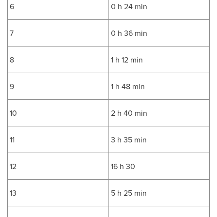
6
0 h 24 min
7
0 h 36 min
8
1 h 12 min
9
1 h 48 min
10
2 h 40 min
11
3 h 35 min
12
16 h 30
13
5 h 25 min