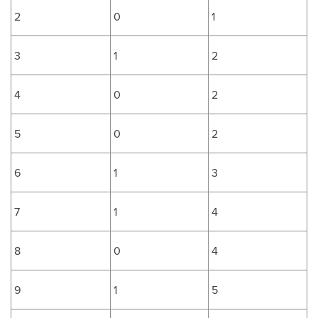
2
0
1
3
1
2
4
0
2
5
0
2
6
1
3
7
1
4
8
0
4
9
1
5