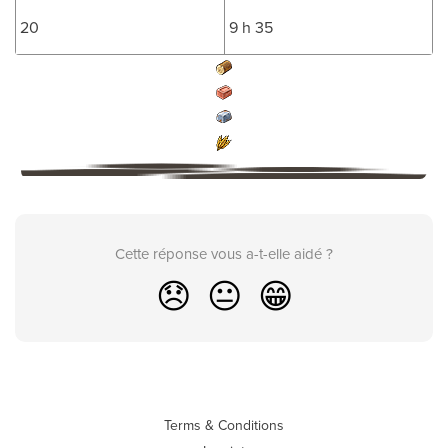
20
9 h 35
Cette réponse vous a-t-elle aidé ?
😞
😐
😁
Terms & Conditions