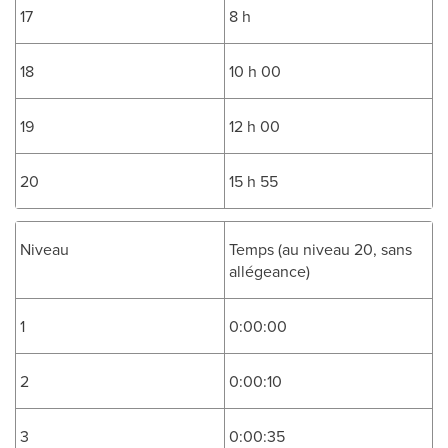
17
8 h
18
10 h 00
19
12 h 00
20
15 h 55
Niveau
Temps (au niveau 20, sans
allégeance)
1
0:00:00
2
0:00:10
3
0:00:35