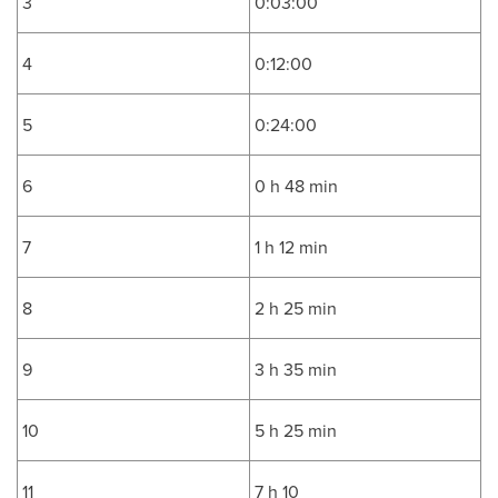
3
0:03:00
4
0:12:00
5
0:24:00
6
0 h 48 min
7
1 h 12 min
8
2 h 25 min
9
3 h 35 min
10
5 h 25 min
11
7 h 10