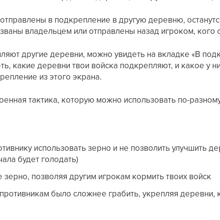
отправлены в подкрепление в другую деревню, останутся 
тозваны владельцем или отправлены назад игроком, кого
ляют другие деревни, можно увидеть на вкладке «В подк
ь, какие деревни твои войска подкрепляют, и какое у н
репление из этого экрана.
оенная тактика, которую можно использовать по-разному
отивнику использовать зерно и не позволить улучшить де
ала будет голодать)
е зерно, позволяя другим игрокам кормить твоих войск
 противникам было сложнее грабить, укрепляя деревни, 