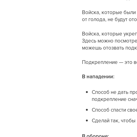
Войска, которые были 
от голода, не будут о
Войска, которые укреп
Здесь можно посмотрет
можешь отозвать подк
Подкрепление — это в
В нападении:
Способ не дать пр
подкрепление снач
Способ спасти сво
Сделай так, чтобы
В обороне: