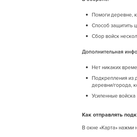
Помоги деревне, к
Способ защитить 
Сбор войск нескол
Дополнительная инфо
Нет никаких врем
Подкрепления из д
деревни/города, к
Усиленные войска 
Как отправлять под
В окне «Карта» нажми 