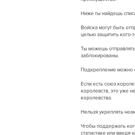
Ниже ты найдешь списо
Войска могут быть от
целью защитить кого-то
Ты можешь отправлять 
заблокированы.
Подкрепление можно о
Если есть союз короле
королевств, это уже н
королевства.
Нельзя укреплять неа
Чтобы поддержать кого
статистике или введя 