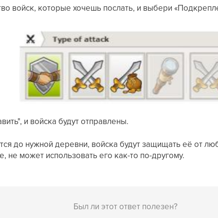
во войск, которые хочешь послать, и выбери «Подкрепле
вить", и войска будут отправлены.
тся до нужной деревни, войска будут защищать её от лю
, не может использовать его как-то по-другому.
Был ли этот ответ полезен?