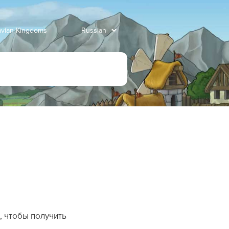
avian Kingdoms
, чтобы получить