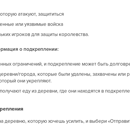
оторую атакуют, защититься
ценные или уязвимые войска
ьких игроков для защиты королевства.
рмация о подкреплении:
енных ограничений, и подкрепление может быть долгов
еревни/города, которые были удалены, захвачены или р
оторый они укрепляют.
получают еду из деревни, где они находятся в подкрепле
крепления
на деревню, которую хочешь усилить, и выбери «Отправит