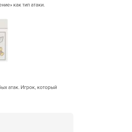
ние» как тип атаки.
бых атак. Игрок, который