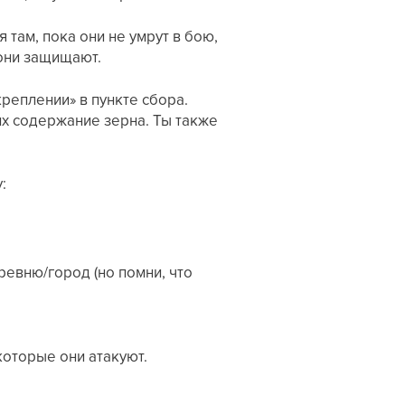
там, пока они не умрут в бою,
 они защищают.
реплении» в пункте сбора.
их содержание зерна. Ты также
:
ревню/город (но помни, что
которые они атакуют.