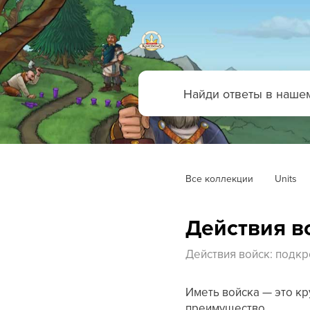
Все коллекции
Units
Действия в
Действия войск: подк
Иметь войска — это кр
преимущество.