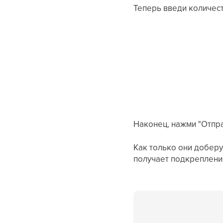
Теперь введи количест
Наконец, нажми "Отпра
Как только они доберу
получает подкрепление