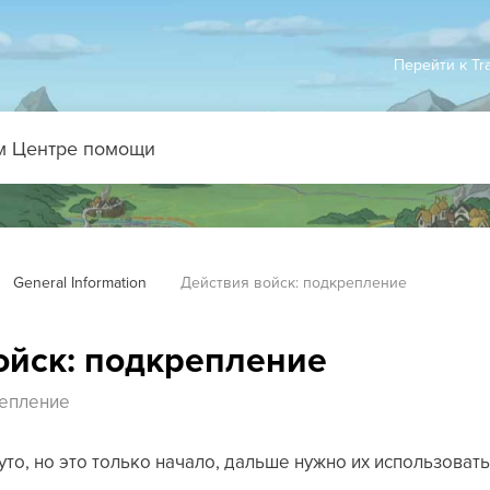
Перейти к Tr
General Information
Действия войск: подкрепление
ойск: подкрепление
репление
уто, но это только начало, дальше нужно их использовать