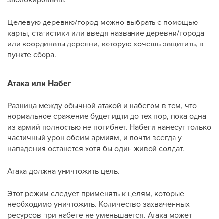
Целевую деревню/город можно выбрать с помощью
карты, статистики или введя название деревни/города
или координаты деревни, которую хочешь защитить, в
пункте сбора.
Атака или Набег
Разница между обычной атакой и набегом в том, что
нормальное сражение будет идти до тех пор, пока одна
из армий полностью не погибнет. Набеги нанесут только
частичный урон обеим армиям, и почти всегда у
нападения останется хотя бы один живой солдат.
Атака должна уничтожить цель.
Этот режим следует применять к целям, которые
необходимо уничтожить. Количество захваченных
ресурсов при набеге не уменьшается. Атака может