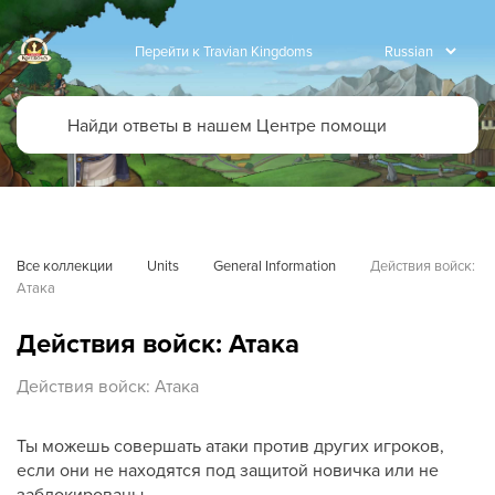
Перейти к Travian Kingdoms
Все коллекции
Units
General Information
Действия войск: 
Атака
Действия войск: Атака
Действия войск: Атака
Ты можешь совершать атаки против других игроков,
если они не находятся под защитой новичка или не
заблокированы.