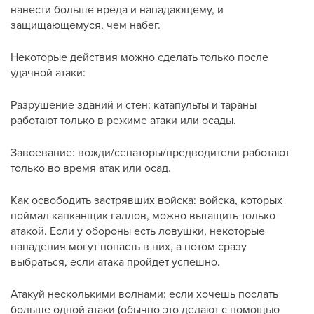
нанести больше вреда и нападающему, и
защищающемуся, чем набег.
Некоторые действия можно сделать только после
удачной атаки:
Разрушение зданий и стен: катапульты и тараны
работают только в режиме атаки или осады.
Завоевание: вожди/сенаторы/предводители работают
только во время атак или осад.
Как освободить застрявших войска: войска, которых
поймал капканщик галлов, можно вытащить только
атакой. Если у обороны есть ловушки, некоторые
нападения могут попасть в них, а потом сразу
выбраться, если атака пройдет успешно.
Атакуй несколькими волнами: если хочешь послать
больше одной атаки (обычно это делают с помощью