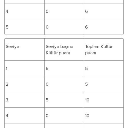
4
0
6
5
0
6
Seviye
Seviye başına
Toplam Kültür
Kültür puanı
puanı
1
5
5
2
0
5
3
5
10
4
0
10