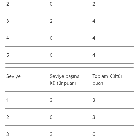
2
0
2
3
2
4
4
0
4
5
0
4
Seviye
Seviye başına
Toplam Kültür
Kültür puanı
puanı
1
3
3
2
0
3
3
3
6