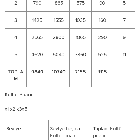
2
790
865
575
90
5
3
1425
1555
1035
160
7
4
2565
2800
1865
290
9
5
4620
5040
3360
525
11
TOPLA
9840
10740
7155
1115
M
Kültür Puanı
x1 x2 x3x5
Seviye
Seviye başına
Toplam Kültür
Kültür puanı
puanı