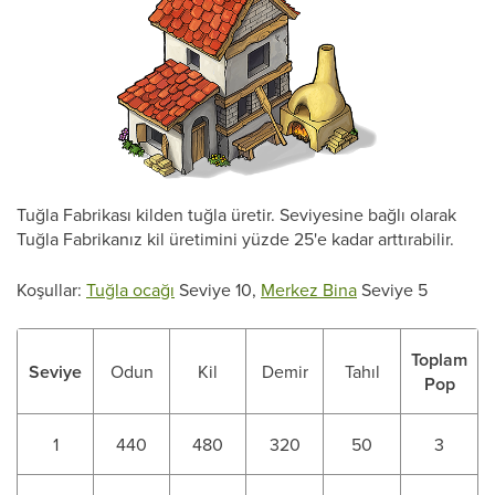
Tuğla Fabrikası kilden tuğla üretir. Seviyesine bağlı olarak
Tuğla Fabrikanız kil üretimini yüzde 25'e kadar arttırabilir.
Koşullar:
Tuğla ocağı
Seviye 10,
Merkez Bina
Seviye 5
Toplam
Seviye
Odun
Kil
Demir
Tahıl
Pop
1
440
480
320
50
3