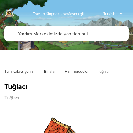
Travian Kingdoms sayfasına git
Tüm koleksiyonlar
Binalar
Hammaddeler
Tuğlacı
Tuğlacı
Tuğlacı