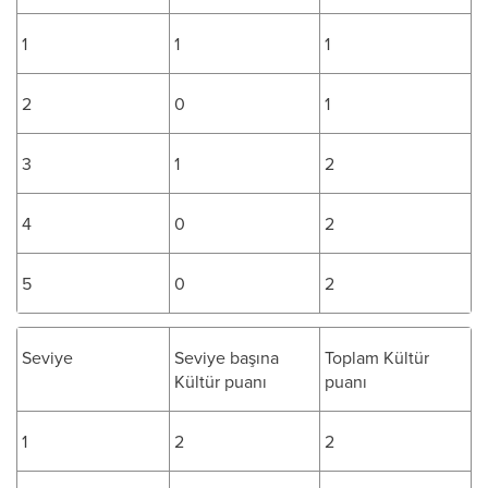
1
1
1
2
0
1
3
1
2
4
0
2
5
0
2
Seviye
Seviye başına
Toplam Kültür
Kültür puanı
puanı
1
2
2