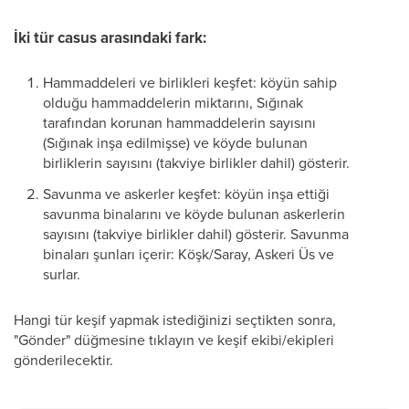
İki tür casus arasındaki fark:
Hammaddeleri ve birlikleri keşfet: köyün sahip
olduğu hammaddelerin miktarını, Sığınak
tarafından korunan hammaddelerin sayısını
(Sığınak inşa edilmişse) ve köyde bulunan
birliklerin sayısını (takviye birlikler dahil) gösterir.
Savunma ve askerler keşfet: köyün inşa ettiği
savunma binalarını ve köyde bulunan askerlerin
sayısını (takviye birlikler dahil) gösterir. Savunma
binaları şunları içerir: Köşk/Saray, Askeri Üs ve
surlar.
Hangi tür keşif yapmak istediğinizi seçtikten sonra,
"Gönder" düğmesine tıklayın ve keşif ekibi/ekipleri
gönderilecektir.