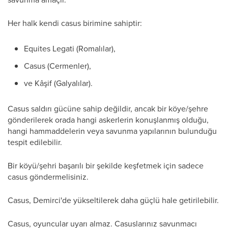
Her halk kendi casus birimine sahiptir:
Equites Legati (Romalılar),
Casus (Cermenler),
ve Kâşif (Galyalılar).
Casus saldırı gücüne sahip değildir, ancak bir köye/şehre
gönderilerek orada hangi askerlerin konuşlanmış olduğu,
hangi hammaddelerin veya savunma yapılarının bulunduğu
tespit edilebilir.
Bir köyü/şehri başarılı bir şekilde keşfetmek için sadece
casus göndermelisiniz.
Casus, Demirci'de yükseltilerek daha güçlü hale getirilebilir.
Casus, oyuncular uyarı almaz. Casuslarınız savunmacı