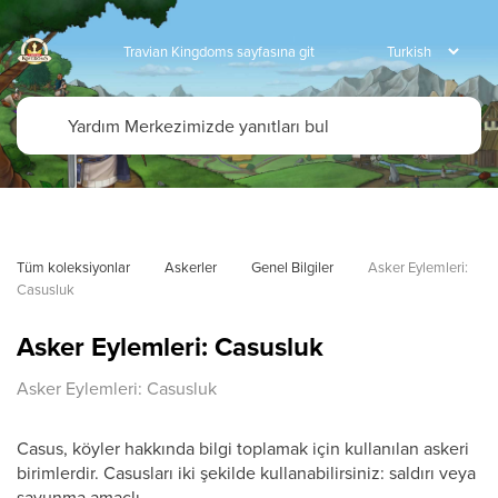
Travian Kingdoms sayfasına git
Tüm koleksiyonlar
Askerler
Genel Bilgiler
Asker Eylemleri: 
Casusluk
Asker Eylemleri: Casusluk
Asker Eylemleri: Casusluk
Casus, köyler hakkında bilgi toplamak için kullanılan askeri
birimlerdir. Casusları iki şekilde kullanabilirsiniz: saldırı veya
savunma amaçlı.