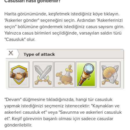
Casusları nasıl gönderilir?
Harita görünümünde, keşfetmek istediğiniz köye tıklayın.
"Askerler gönder" seçeneğini seçin. Ardından "Askerlerinizi
seçin" bölümüne göndermek istediğiniz casus sayısını girin.
Yalnızca casus birimleri seçildiğinde, varsayılan saldırı türü
"Casusluk" olur.
"Devam" düğmesine tıkladığınızda, hangi tür casusluk
yapmak istediğinizi seçmeniz istenecektir: "Kaynakları ve
askerleri casusluk et" veya "Savunma ve askerleri casusluk
et". Keşif görevinin başarılı olması için sadece casuslar
gönderilebilir.