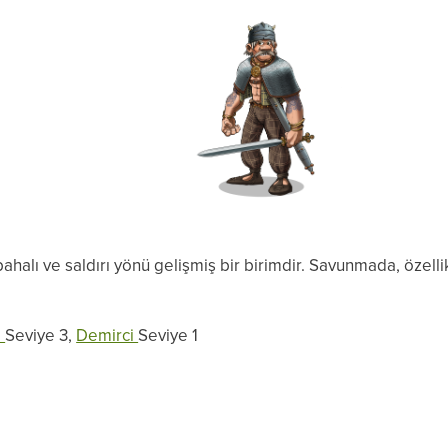
 pahalı ve saldırı yönü gelişmiş bir birimdir. Savunmada, özell
i
Seviye 3,
Demirci
Seviye 1