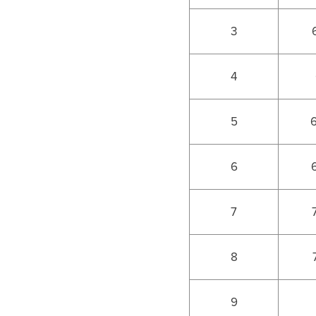
3
4
5
6
7
8
9