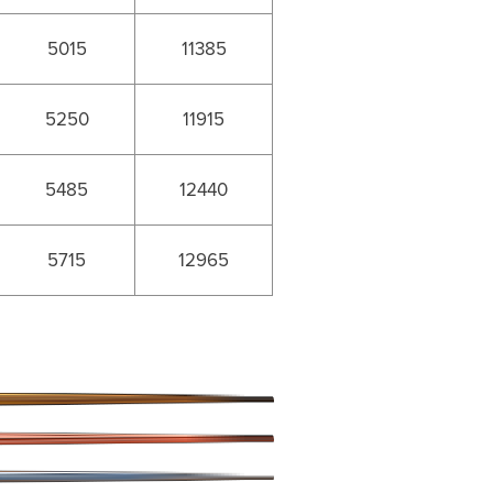
5015
11385
5250
11915
5485
12440
5715
12965