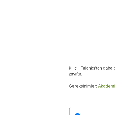
Kılıçlı, Falanks'tan daha
zayıftır.
Gereksinimler:
Akadem