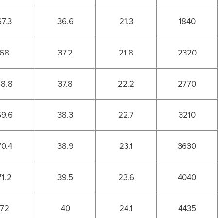
67.3
36.6
21.3
1840
68
37.2
21.8
2320
68.8
37.8
22.2
2770
69.6
38.3
22.7
3210
70.4
38.9
23.1
3630
71.2
39.5
23.6
4040
72
40
24.1
4435