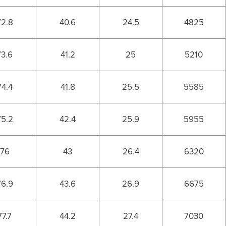
72.8
40.6
24.5
4825
73.6
41.2
25
5210
74.4
41.8
25.5
5585
75.2
42.4
25.9
5955
76
43
26.4
6320
76.9
43.6
26.9
6675
77.7
44.2
27.4
7030