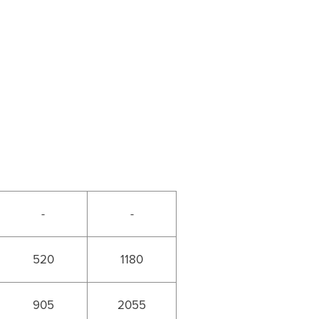
-
-
520
1180
905
2055