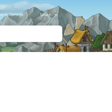
s sayfasına git