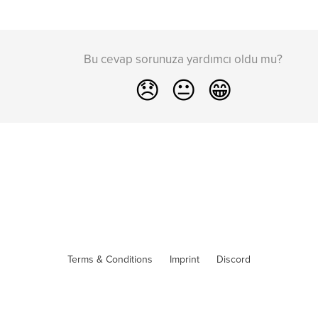
Bu cevap sorunuza yardımcı oldu mu?
😞
😐
😁
Terms & Conditions
Imprint
Discord