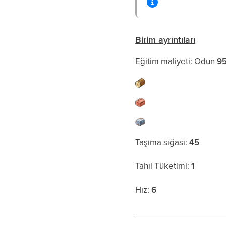
Birim ayrıntıları
Eğitim maliyeti: Odun
9
Taşıma sığası:
45
Tahıl Tüketimi:
1
Hız:
6