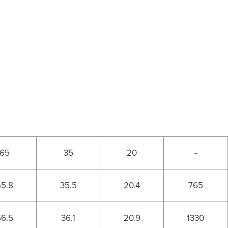
65
35
20
-
65.8
35.5
20.4
765
66.5
36.1
20.9
1330