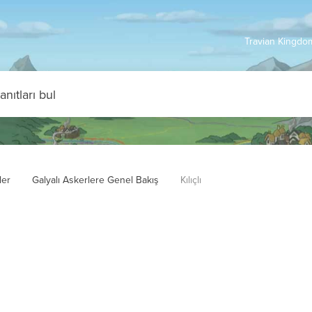
Travian Kingdom
ler
Galyalı Askerlere Genel Bakış
Kılıçlı