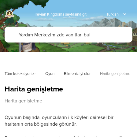
Travian Kingdoms sayfasına git
Tüm koleksiyonlar
Oyun
Bilmeniz iyi olur
Harita genişletme
Harita genişletme
Harita genişletme
Oyunun başında, oyuncuların ilk köyleri dairesel bir
haritanın orta bölgesinde görünür.