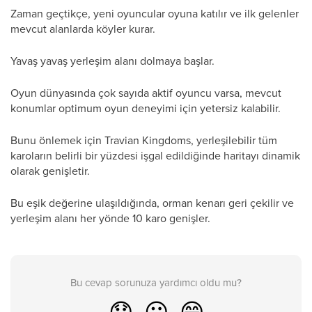
Zaman geçtikçe, yeni oyuncular oyuna katılır ve ilk gelenler
mevcut alanlarda köyler kurar.
Yavaş yavaş yerleşim alanı dolmaya başlar.
Oyun dünyasında çok sayıda aktif oyuncu varsa, mevcut
konumlar optimum oyun deneyimi için yetersiz kalabilir.
Bunu önlemek için Travian Kingdoms, yerleşilebilir tüm
karoların belirli bir yüzdesi işgal edildiğinde haritayı dinamik
olarak genişletir.
Bu eşik değerine ulaşıldığında, orman kenarı geri çekilir ve
yerleşim alanı her yönde 10 karo genişler.
Bu cevap sorunuza yardımcı oldu mu?
😞
😐
😁