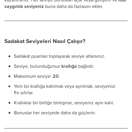
saygınlık seviyeniz
buna daha da fazlasını ekler.
Sadakat Seviyeleri Nasıl Çalışır?
Sadakat puanları toplayarak seviye atlarsınız.
Seviye, bulunduğunuz
krallığa
bağlıdır.
Maksimum seviye:
20
.
Yeni bir krallığa katılmak veya ayrılmak, seviyenizi
1
'e sıfırlar.
Krallıklar bir birliğe birleşirse, seviyeniz aynı kalır.
Bonuslar her seviyede daha da güçlenir.