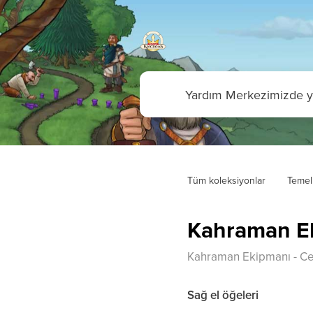
Tüm koleksiyonlar
Temel 
Kahraman Ek
Kahraman Ekipmanı - C
Sağ el öğeleri