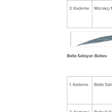
3. Kademe
Mızrakçı 
Balta Sallayan Baltası
1. Kademe
Balta Sal