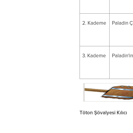
2. Kademe
Paladin Ç
3. Kademe
Paladin'i
Töton Şövalyesi Kılıcı