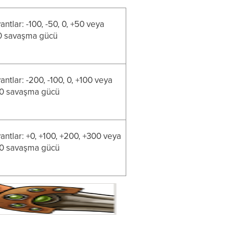
antlar: -100, -50, 0, +50 veya
0 savaşma gücü
antlar: -200, -100, 0, +100 veya
0 savaşma gücü
antlar: +0, +100, +200, +300 veya
0 savaşma gücü