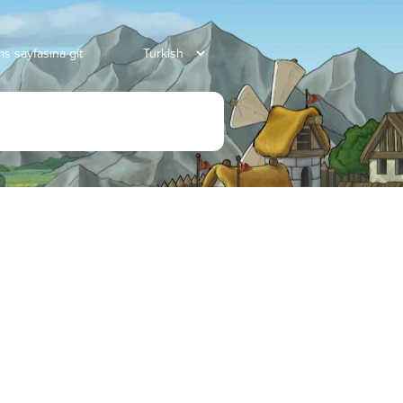
s sayfasına git