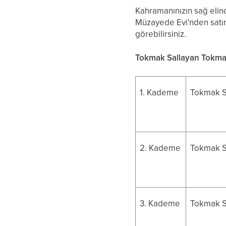
Kahramanınızın sağ elind
Müzayede Evi'nden satın a
görebilirsiniz.
Tokmak Sallayan Tokma
1. Kademe
Tokmak S
2. Kademe
Tokmak S
3. Kademe
Tokmak S