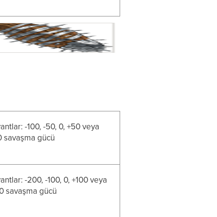
antlar: -100, -50, 0, +50 veya
0 savaşma gücü
antlar: -200, -100, 0, +100 veya
0 savaşma gücü