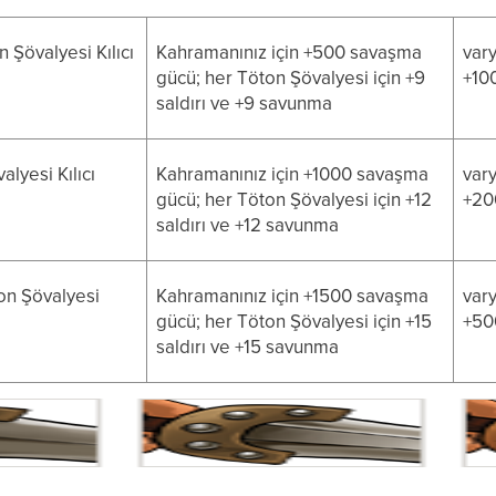
n Şövalyesi Kılıcı
Kahramanınız için +500 savaşma
vary
gücü; her Töton Şövalyesi için +9
+10
saldırı ve +9 savunma
alyesi Kılıcı
Kahramanınız için +1000 savaşma
vary
gücü; her Töton Şövalyesi için +12
+20
saldırı ve +12 savunma
on Şövalyesi
Kahramanınız için +1500 savaşma
vary
gücü; her Töton Şövalyesi için +15
+50
saldırı ve +15 savunma