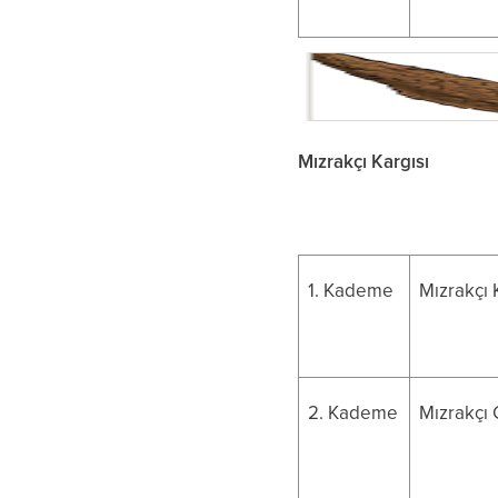
Mızrakçı Kargısı
1. Kademe
Mızrakçı 
2. Kademe
Mızrakçı C