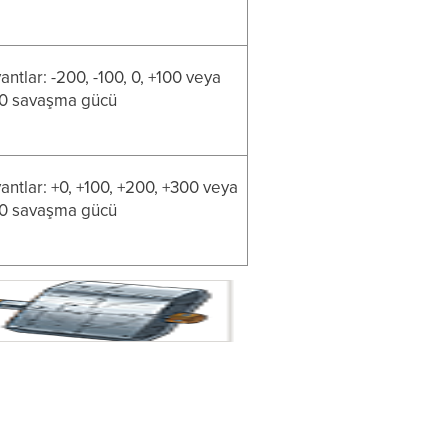
antlar: -200, -100, 0, +100 veya
0 savaşma gücü
antlar: +0, +100, +200, +300 veya
0 savaşma gücü