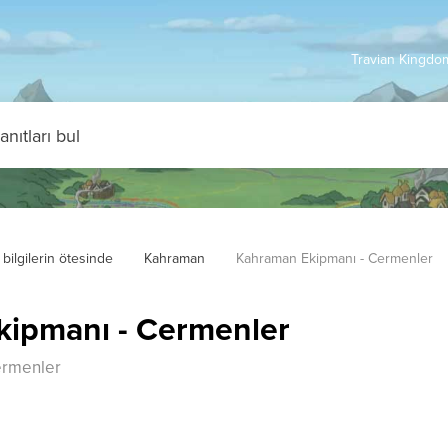
Travian Kingdom
bilgilerin ötesinde
Kahraman
Kahraman Ekipmanı - Cermenler
ipmanı - Cermenler
ermenler