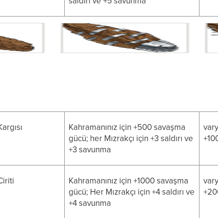
saldırı ve +5 savunma
Kargısı
Kahramanınız için +500 savaşma
vary
gücü; her Mızrakçı için +3 saldırı ve
+10
+3 savunma
iriti
Kahramanınız için +1000 savaşma
vary
gücü; Her Mızrakçı için +4 saldırı ve
+20
+4 savunma