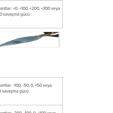
antlar: +0, +100, +200, +300 veya
0 savaşma gücü
antlar: -100, -50, 0, +50 veya
0 savaşma gücü