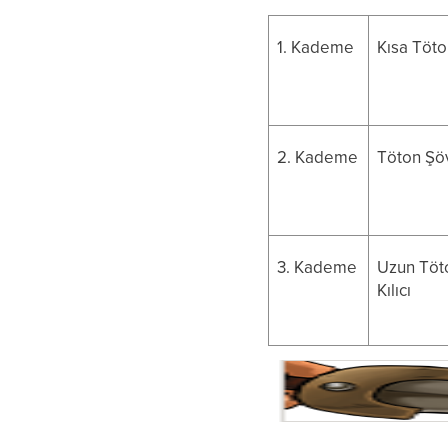
1. Kademe
Kısa Töto
2. Kademe
Töton Şöv
3. Kademe
Uzun Töt
Kılıcı