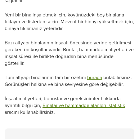
sağlarlar.
Yeni bir bina inşa etmek için, köyünüzdeki boş bir alana
tıklayın ve listeden seçin. Mevcut bir binayı yükseltmek için,
binaya tıklamanız yeterlidir.
Bazı altyapı binalarının inşaatı öncesinde yerine getirilmesi
gereken ön koşullar vardır. Bunlar, hammadde maliyetleri ve
inşaat süresi ile birlikte doğrudan bina menüsünde
gösterilir.
Tüm altyapı binalarının tam bir özetini
burada
bulabilirsiniz.
Görünüşleri halkına ve bina seviyesine göre değişebilir.
İnşaat maliyetleri, bonuslar ve gereksinimler hakkında
ayrıntılı bilgi için,
Binalar ve hammadde alanları istatistik
aracını kullanabilirsiniz.