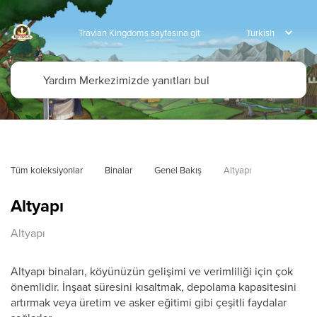
Travian Kingdoms sayfasına git
Tüm koleksiyonlar
Binalar
Genel Bakış
Altyapı
Altyapı
Altyapı
Altyapı binaları, köyünüzün gelişimi ve verimliliği için çok
önemlidir. İnşaat süresini kısaltmak, depolama kapasitesini
artırmak veya üretim ve asker eğitimi gibi çeşitli faydalar