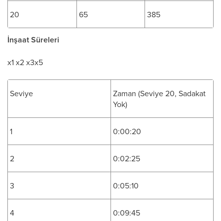
20
65
385
İnşaat Süreleri
x1 x2 x3x5
Seviye
Zaman (Seviye 20, Sadakat
Yok)
1
0:00:20
2
0:02:25
3
0:05:10
4
0:09:45