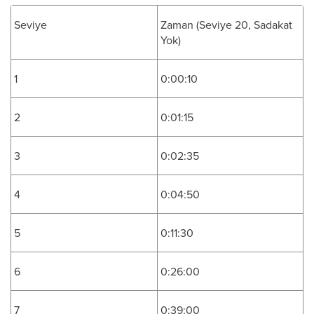
Seviye
Zaman (Seviye 20, Sadakat
Yok)
1
0:00:10
2
0:01:15
3
0:02:35
4
0:04:50
5
0:11:30
6
0:26:00
7
0:39:00