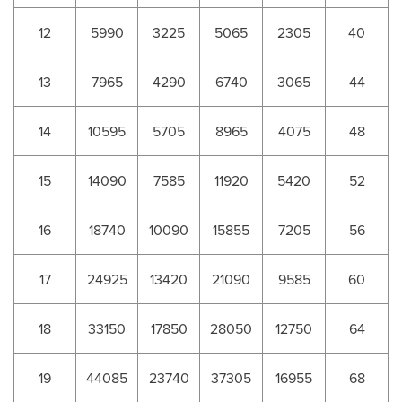
12
5990
3225
5065
2305
40
13
7965
4290
6740
3065
44
14
10595
5705
8965
4075
48
15
14090
7585
11920
5420
52
16
18740
10090
15855
7205
56
17
24925
13420
21090
9585
60
18
33150
17850
28050
12750
64
19
44085
23740
37305
16955
68