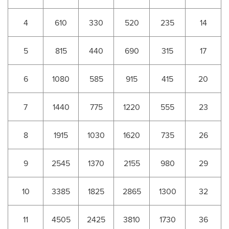
4
610
330
520
235
14
5
815
440
690
315
17
6
1080
585
915
415
20
7
1440
775
1220
555
23
8
1915
1030
1620
735
26
9
2545
1370
2155
980
29
10
3385
1825
2865
1300
32
11
4505
2425
3810
1730
36