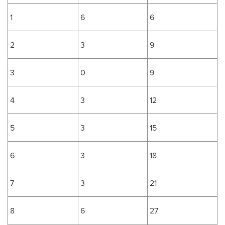
1
6
6
2
3
9
3
0
9
4
3
12
5
3
15
6
3
18
7
3
21
8
6
27