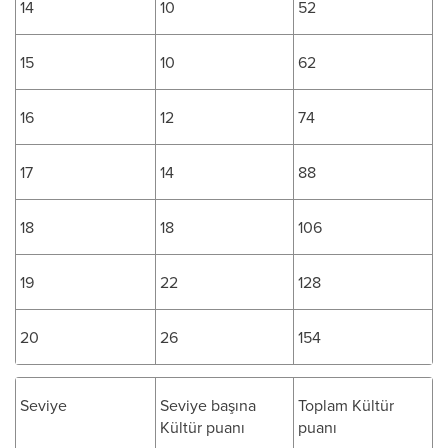
14
10
52
15
10
62
16
12
74
17
14
88
18
18
106
19
22
128
20
26
154
Seviye
Seviye başına
Toplam Kültür
Kültür puanı
puanı