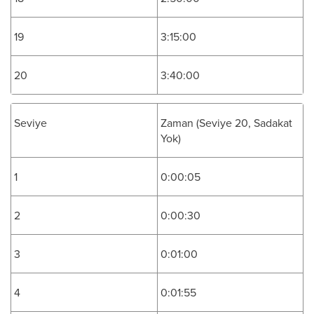
19
3:15:00
20
3:40:00
Seviye
Zaman (Seviye 20, Sadakat
Yok)
1
0:00:05
2
0:00:30
3
0:01:00
4
0:01:55