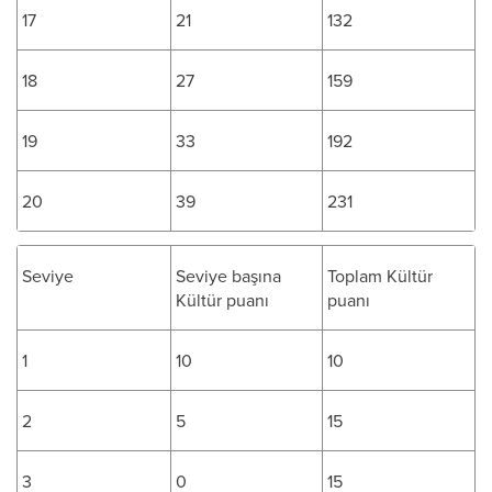
17
21
132
18
27
159
19
33
192
20
39
231
Seviye
Seviye başına
Toplam Kültür
Kültür puanı
puanı
1
10
10
2
5
15
3
0
15