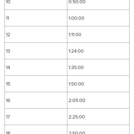
10
0:50:00
11
1:00:00
12
1:11:00
13
1:24:00
14
1:35:00
15
1:50:00
16
2:05:00
17
2:25:00
18
2:50:00