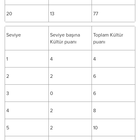
20
13
77
Seviye
Seviye başına
Toplam Kültür
Kültür puanı
puanı
1
4
4
2
2
6
3
0
6
4
2
8
5
2
10