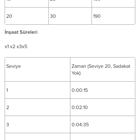
20
30
190
İnşaat Süreleri
x1 x2 x3x5
Seviye
Zaman (Seviye 20, Sadakat
Yok)
1
0:00:15
2
0:02:10
3
0:04:35