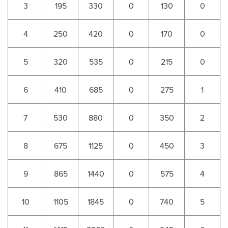
3
195
330
0
130
0
4
250
420
0
170
0
5
320
535
0
215
0
6
410
685
0
275
1
7
530
880
0
350
2
8
675
1125
0
450
3
9
865
1440
0
575
4
10
1105
1845
0
740
5