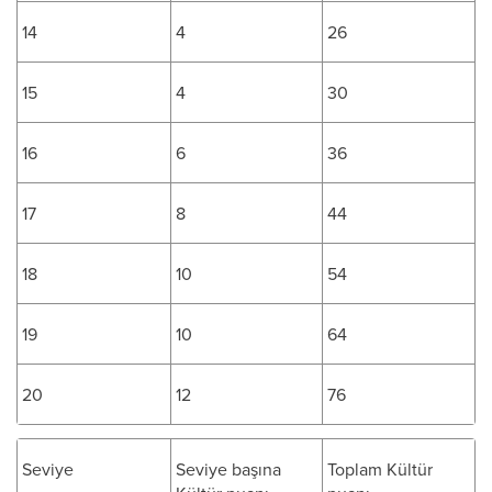
14
4
26
15
4
30
16
6
36
17
8
44
18
10
54
19
10
64
20
12
76
Seviye
Seviye başına
Toplam Kültür