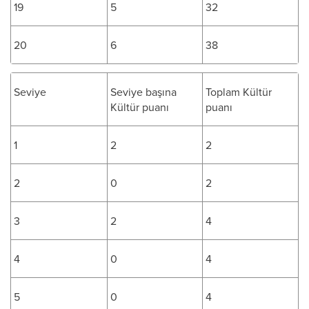
19
5
32
20
6
38
Seviye
Seviye başına
Toplam Kültür
Kültür puanı
puanı
1
2
2
2
0
2
3
2
4
4
0
4
5
0
4