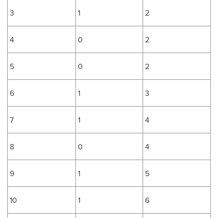
3
1
2
4
0
2
5
0
2
6
1
3
7
1
4
8
0
4
9
1
5
10
1
6