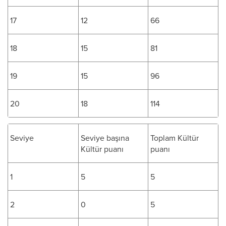
17
12
66
18
15
81
19
15
96
20
18
114
Seviye
Seviye başına
Toplam Kültür
Kültür puanı
puanı
1
5
5
2
0
5