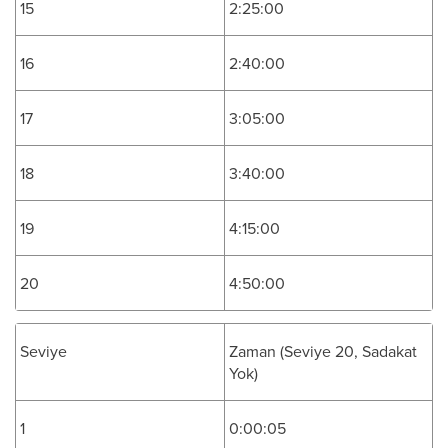
15
2:25:00
16
2:40:00
17
3:05:00
18
3:40:00
19
4:15:00
20
4:50:00
Seviye
Zaman (Seviye 20, Sadakat
Yok)
1
0:00:05