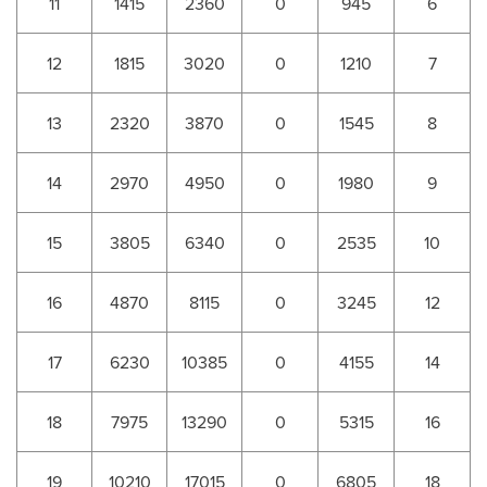
11
1415
2360
0
945
6
12
1815
3020
0
1210
7
13
2320
3870
0
1545
8
14
2970
4950
0
1980
9
15
3805
6340
0
2535
10
16
4870
8115
0
3245
12
17
6230
10385
0
4155
14
18
7975
13290
0
5315
16
19
10210
17015
0
6805
18