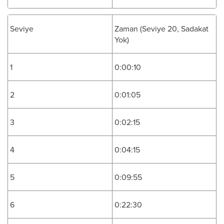
Seviye
Zaman (Seviye 20, Sadakat
Yok)
1
0:00:10
2
0:01:05
3
0:02:15
4
0:04:15
5
0:09:55
6
0:22:30