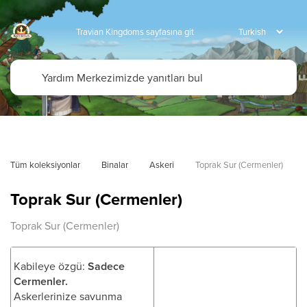
Travian Kingdoms sayfasına git
Tüm koleksiyonlar
Binalar
Askeri
Toprak Sur (Cermenler)
Toprak Sur (Cermenler)
Toprak Sur (Cermenler)
Kabileye özgü:
Sadece
Cermenler.
Askerlerinize savunma