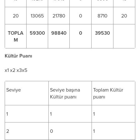
20
13065
21780
0
8710
20
TOPLA
59300
98840
0
39530
M
Kültür Puanı
x1 x2 x3x5
Seviye
Seviye başına
Toplam Kültür
Kültür puanı
puanı
1
1
1
2
0
1