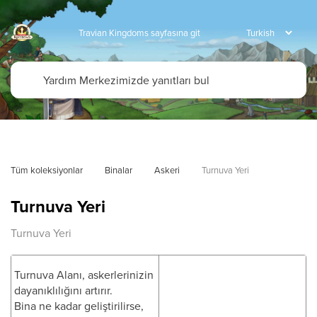
Travian Kingdoms sayfasına git
Tüm koleksiyonlar
Binalar
Askeri
Turnuva Yeri
Turnuva Yeri
Turnuva Yeri
Turnuva Alanı, askerlerinizin
dayanıklılığını artırır.
Bina ne kadar geliştirilirse,