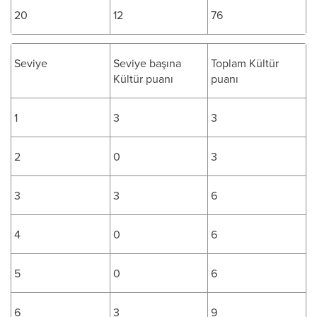
20
12
76
Seviye
Seviye başına
Toplam Kültür
Kültür puanı
puanı
1
3
3
2
0
3
3
3
6
4
0
6
5
0
6
6
3
9