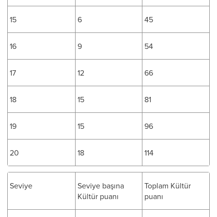
15
6
45
16
9
54
17
12
66
18
15
81
19
15
96
20
18
114
Seviye
Seviye başına
Toplam Kültür
Kültür puanı
puanı