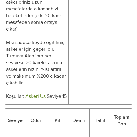
askerleriniz uzun
mesafelerde o kadar hızlı
hareket eder (etki 20 kare
mesafeden sonra ortaya
çıkar).
Etki sadece köyde eğitilmiş
askerler için geçerlidir.
Turnuva Alanı'nın her
seviyesi, 20 karelik alanda
askerlerin hızını %10 artırır
ve maksimum %200'e kadar
çıkabilir.
Koşullar:
Askeri Üs
Seviye 15
Toplam
Seviye
Odun
Kil
Demir
Tahıl
Pop