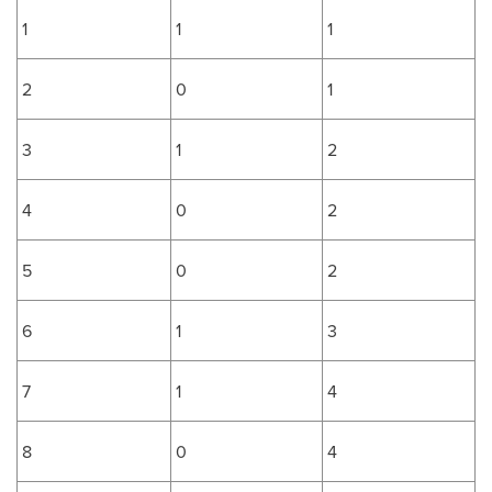
1
1
1
2
0
1
3
1
2
4
0
2
5
0
2
6
1
3
7
1
4
8
0
4