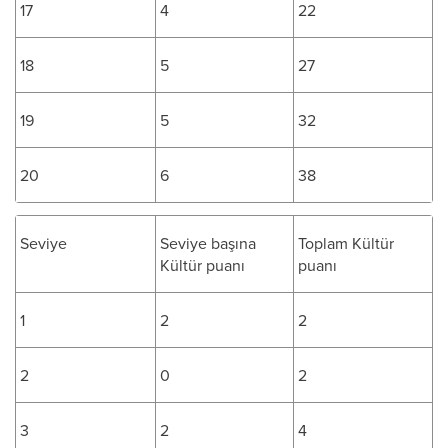
17
4
22
18
5
27
19
5
32
20
6
38
Seviye
Seviye başına
Toplam Kültür
Kültür puanı
puanı
1
2
2
2
0
2
3
2
4