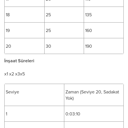
18
25
135
19
25
160
20
30
190
İnşaat Süreleri
x1 x2 x3x5
Seviye
Zaman (Seviye 20, Sadakat
Yok)
1
0:03:10