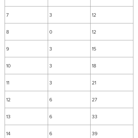
7
3
12
8
0
12
9
3
15
10
3
18
11
3
21
12
6
27
13
6
33
14
6
39