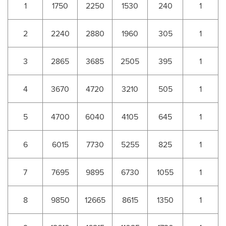
1
1750
2250
1530
240
1
2
2240
2880
1960
305
1
3
2865
3685
2505
395
1
4
3670
4720
3210
505
1
5
4700
6040
4105
645
1
6
6015
7730
5255
825
1
7
7695
9895
6730
1055
1
8
9850
12665
8615
1350
1