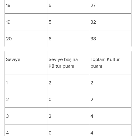
18
5
27
19
5
32
20
6
38
Seviye
Seviye başına
Toplam Kültür
Kültür puanı
puanı
1
2
2
2
0
2
3
2
4
4
0
4