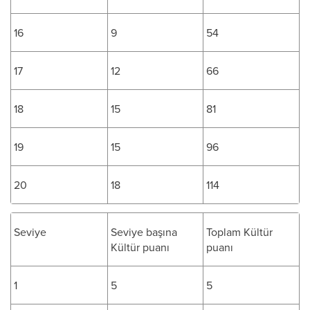
16
9
54
17
12
66
18
15
81
19
15
96
20
18
114
Seviye
Seviye başına
Toplam Kültür
Kültür puanı
puanı
1
5
5