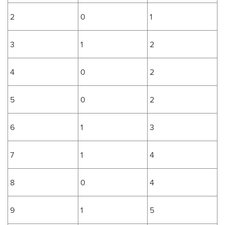
2
0
1
3
1
2
4
0
2
5
0
2
6
1
3
7
1
4
8
0
4
9
1
5