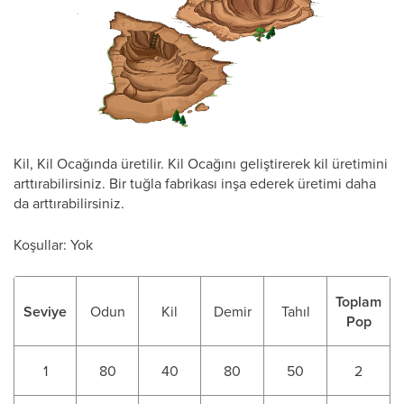
Kil, Kil Ocağında üretilir. Kil Ocağını geliştirerek kil üretimini
arttırabilirsiniz. Bir tuğla fabrikası inşa ederek üretimi daha
da arttırabilirsiniz.
Koşullar: Yok
Toplam
Seviye
Odun
Kil
Demir
Tahıl
Pop
1
80
40
80
50
2