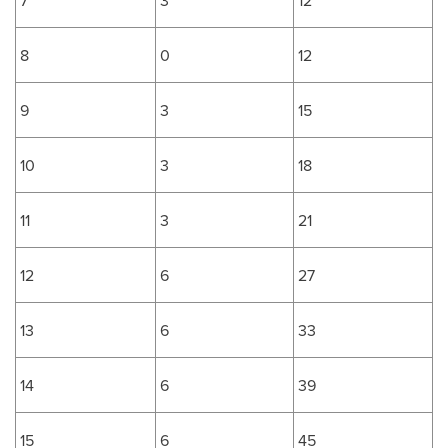
7
3
12
8
0
12
9
3
15
10
3
18
11
3
21
12
6
27
13
6
33
14
6
39
15
6
45