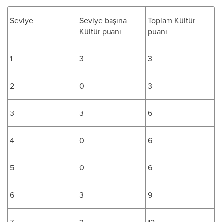
Seviye
Seviye başına
Toplam Kültür
Kültür puanı
puanı
1
3
3
2
0
3
3
3
6
4
0
6
5
0
6
6
3
9