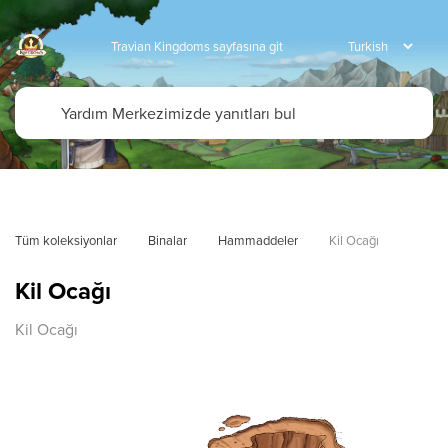
Travian Kingdoms sayfasına git
Tüm koleksiyonlar
Binalar
Hammaddeler
Kil Ocağı
Kil Ocağı
Kil Ocağı