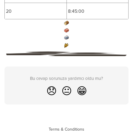
20
8:45:00
Bu cevap sorunuza yardımcı oldu mu?
😞
😐
😁
Terms & Conditions