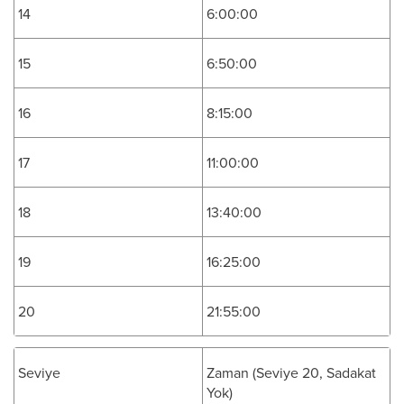
14
6:00:00
15
6:50:00
16
8:15:00
17
11:00:00
18
13:40:00
19
16:25:00
20
21:55:00
Seviye
Zaman (Seviye 20, Sadakat
Yok)