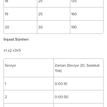
18
25
135
19
25
160
20
30
190
İnşaat Süreleri
x1 x2 x3x5
Seviye
Zaman (Seviye 20, Sadakat
Yok)
1
0:00:10
2
0:00:50