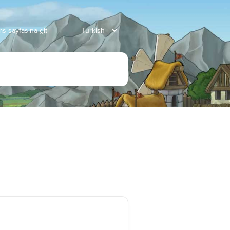
s sayfasına git