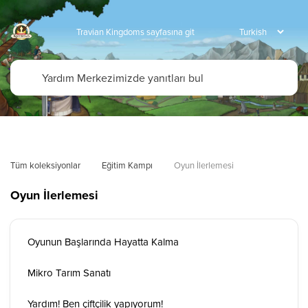
Travian Kingdoms sayfasına git
Tüm koleksiyonlar
Eğitim Kampı
Oyun İlerlemesi
Oyun İlerlemesi
Oyunun Başlarında Hayatta Kalma
Mikro Tarım Sanatı
Yardım! Ben çiftçilik yapıyorum!