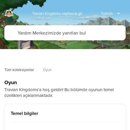
Travian Kingdoms sayfasına git
Tüm koleksiyonlar
Oyun
Oyun
Travian Kingdoms'a hoş geldin! Bu bölümde oyunun temel
özellikleri açıklanmaktadır.
Temel bilgiler