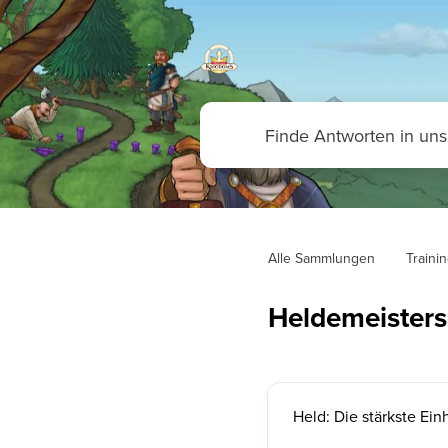
Alle Sammlungen
Traini
Heldemeisters
Held: Die stärkste Ein