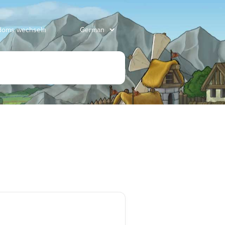
gdoms wechseln