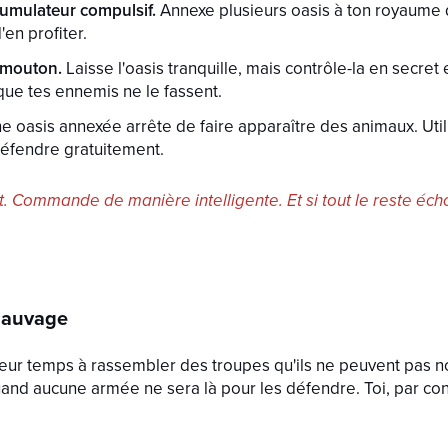
ccumulateur compulsif.
Annexe plusieurs oasis à ton royaume
'en profiter.
 mouton.
Laisse l'oasis tranquille, mais contrôle-la en secret
 que tes ennemis ne le fassent.
e oasis annexée arrête de faire apparaître des animaux. Uti
défendre gratuitement.
. Commande de manière intelligente. Et si tout le reste écho
 sauvage
leur temps à rassembler des troupes qu'ils ne peuvent pas no
and aucune armée ne sera là pour les défendre. Toi, par con