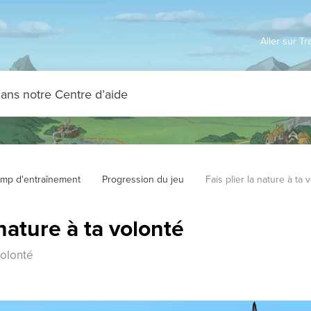
Aller sur T
mp d'entraînement
Progression du jeu
Fais plier la nature à ta 
 nature à ta volonté
volonté