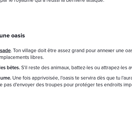
une oasis
ssade
. Ton village doit être assez grand pour annexer une oasi
mplacements libres.
es bêtes.
S'il reste des animaux, battez-les ou attrapez-les 
aume.
Une fois apprivoisée, l'oasis te servira dès que tu l'au
 pas d'envoyer des troupes pour protéger tes endroits impo