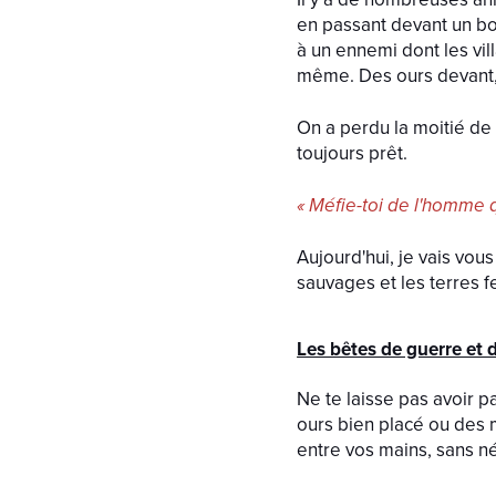
en passant devant un bos
à un ennemi dont les vi
même. Des ours devant, 
On a perdu la moitié de 
toujours prêt.
« Méfie-toi de l'homme 
Aujourd'hui, je vais vo
sauvages et les terres fe
Les bêtes de guerre et 
Ne te laisse pas avoir p
ours bien placé ou des 
entre vos mains, sans né