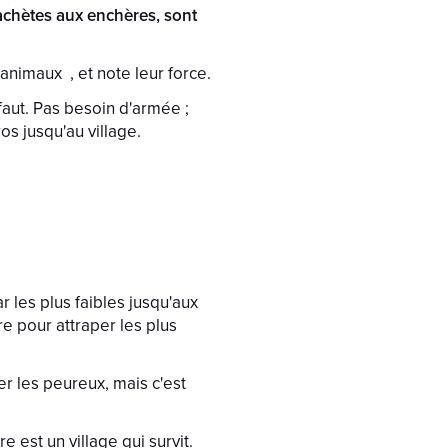
achètes aux enchères, sont
animaux , et note leur force.
faut. Pas besoin d'armée ;
os jusqu'au village.
les plus faibles jusqu'aux
ire pour attraper les plus
er les peureux, mais c'est
 est un village qui survit.