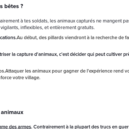
s bêtes ?
airement à tes soldats, les animaux capturés ne mangent pas
 vigilants, inflexibles, et entièrement gratuits.
ications.
Au début, des pillards viendront à la recherche de fa
riser la capture d'animaux, c'est décider qui peut cultiver pr
s.Attaquer les animaux pour gagner de l'expérience rend vot
force votre village.
es animaux
omme des armes
. Contrairement à la plupart des trucs en guer