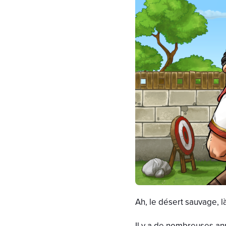
Ah, le désert sauvage, 
Il y a de nombreuses ann