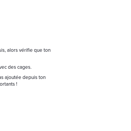
s, alors vérifie que ton
avec des cages.
ras ajoutée depuis ton
rtants !