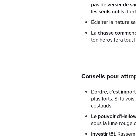
pas de verser de sa
les seuls outils dont
Éclairer la nature s
La chasse commenc
ton héros fera tout 
Conseils pour attr
L'ordre, c'est import
plus forts. Si tu voi
costauds.
Le pouvoir d'Hallo
sous la lune rouge 
Investir tôt.
Rassembl