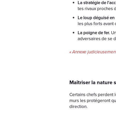
La stratégie de l'a
tes rivaux proches d
Le loup déguisé en
les plus forts avant
La poigne de fer.
Un
adversaires de se 
« Annexe judicieusement
Maîtriser la nature
Certains chefs perdent 
murs les protégeront qu
direction.