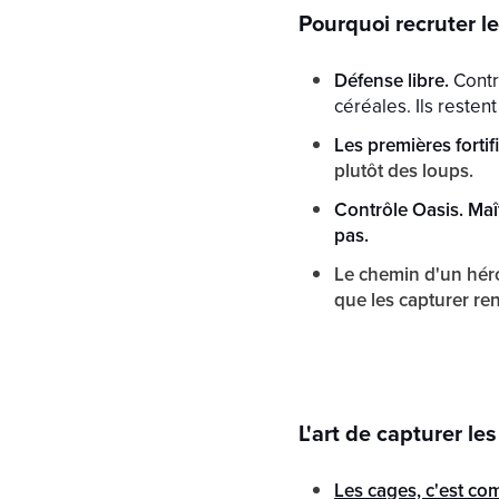
Pourquoi recruter le
Défense libre.
Contr
céréales. Ils restent
Les premières fortif
plutôt des loups.
Contrôle Oasis. Maît
pas.
Le chemin d'un héro
que les capturer ren
L'art de capturer l
Les cages, c'est c