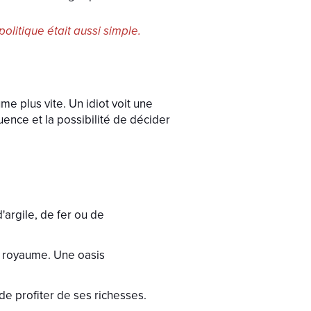
litique était aussi simple.
ume plus vite. Un idiot voit une
luence et la possibilité de décider
'argile, de fer ou de
n royaume. Une oasis
de profiter de ses richesses.