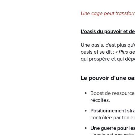
Une cage peut transform
L'oasis du pouvoir et de
Une oasis, c'est plus qu'
oasis et se dit :
« Plus d
qui prospère et qui dép
Le pouvoir d'une oa
Boost de ressource
récoltes.
Positionnement str
contrôlée par ton en
Une guerre pour le
L'oasis est occupée 