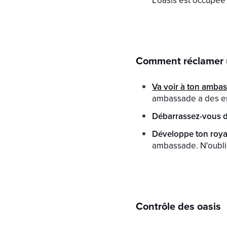
Comment réclamer 
Va voir à ton amba
ambassade a des e
Débarrassez-vous d
Développe ton roy
ambassade. N'oublie
Contrôle des oasis