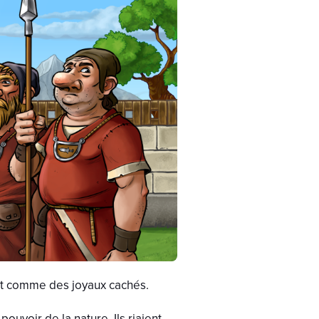
lent comme des joyaux cachés.
uvoir de la nature. Ils riaient