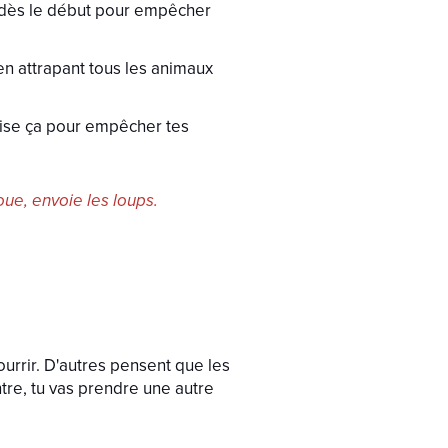
 dès le début pour empêcher
 en attrapant tous les animaux
lise ça pour empêcher tes
ue, envoie les loups.
urrir. D'autres pensent que les
tre, tu vas prendre une autre