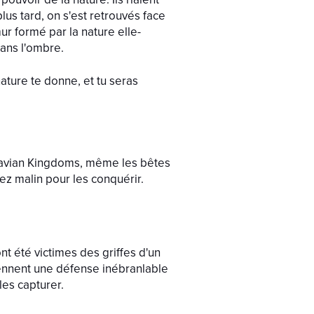
us tard, on s'est retrouvés face
r formé par la nature elle-
dans l'ombre.
ature te donne, et tu seras
Travian Kingdoms, même les bêtes
sez malin pour les conquérir.
nt été victimes des griffes d'un
iennent une défense inébranlable
les capturer.