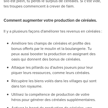
silo est plein, tu perds le surplus de céréales. Si c'est vide,
tes troupes commencent à crever de faim.
Comment augmenter votre production de céréales.
Il y a plusieurs façons d'améliorer tes revenus en céréales :
Améliore tes champs de céréales et profite des
bonus offerts par le moulin et la boulangerie. Tu
peux aussi booster ta production en assignant des
oasis qui donnent des bonus de céréales.
Attaque les pillards ou d'autres joueurs pour leur
piquer leurs ressources, comme leurs céréales.
Récupère les biens volés dans les villages qui sont
dans ton royaume.
Utilisez la compétence de production de votre
héros pour générer des céréales supplémentaires.
Activez le boost de production de céréales, une