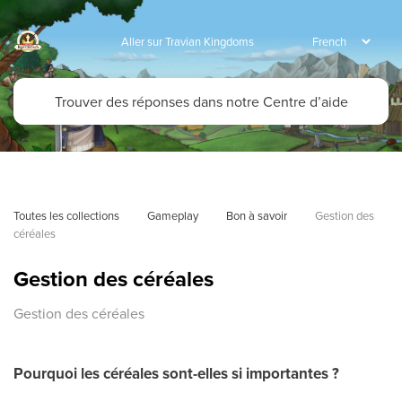
Aller sur Travian Kingdoms
Toutes les collections
Gameplay
Bon à savoir
Gestion des 
céréales
Gestion des céréales
Gestion des céréales
Pourquoi les céréales sont-elles si importantes ?