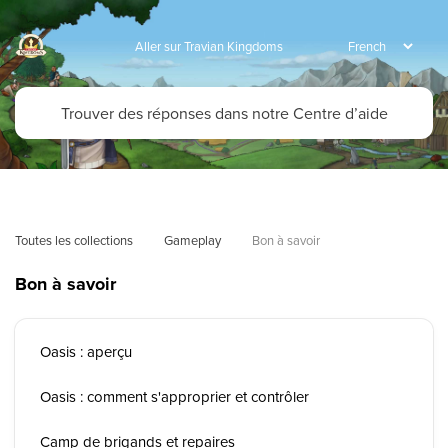
Aller sur Travian Kingdoms
Toutes les collections
Gameplay
Bon à savoir
Bon à savoir
Oasis : aperçu
Oasis : comment s'approprier et contrôler
Camp de brigands et repaires