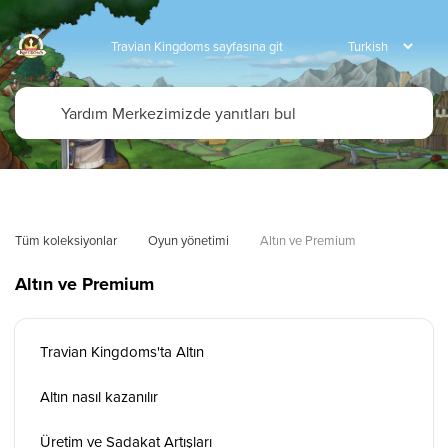
Travian Kingdoms sayfasına git
Tüm koleksiyonlar
Oyun yönetimi
Altın ve Premium
Altın ve Premium
Travian Kingdoms'ta Altın
Altın nasıl kazanılır
Üretim ve Sadakat Artışları